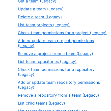
Get a team (Legacy)
Update a team (Legacy)
Delete a team (Legacy)
List team projects (Legacy)
Check team permissions for a project (Legacy)
Add or update team project permissions
(Legacy)
Remove a project from a team (Legacy)
List team repositories (Legacy)
Check team permissions for a repository
(Legacy)
Add or update team repository permissions
(Legacy)
Remove a repository from a team (Legacy)
List child teams (Legacy)