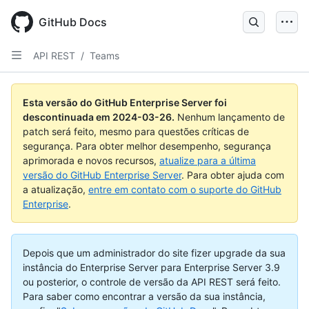
Skip
to
GitHub Docs
main
content
API REST
/
Teams
Esta versão do GitHub Enterprise Server foi
descontinuada em
2024-03-26
.
Nenhum lançamento de
patch será feito, mesmo para questões críticas de
segurança. Para obter melhor desempenho, segurança
aprimorada e novos recursos,
atualize para a última
versão do GitHub Enterprise Server
. Para obter ajuda com
a atualização,
entre em contato com o suporte do GitHub
Enterprise
.
Depois que um administrador do site fizer upgrade da sua
instância do Enterprise Server para Enterprise Server 3.9
ou posterior, o controle de versão da API REST será feito.
Para saber como encontrar a versão da sua instância,