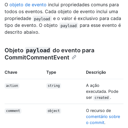
O
objeto de evento
inclui propriedades comuns para
todos os eventos. Cada objeto de evento inclui uma
propriedade
e o valor é exclusivo para cada
payload
tipo de evento. O objeto
para esse evento é
payload
descrito abaixo.
Objeto
payload
do evento para
CommitCommentEvent
Chave
Type
Descrição
A ação
action
string
executada. Pode
ser
.
created
O recurso de
comment
object
comentário sobre
o commit
.