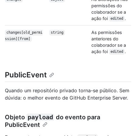
permissões do
colaborador se a
ação foi
.
edited
As permissões
changes[old_permi
string
anteriores do
ssion][from]
colaborador se a
ação foi
.
edited
PublicEvent
Quando um repositório privado torna-se público. Sem
dúvida: o melhor evento de GitHub Enterprise Server.
Objeto
payload
do evento para
PublicEvent