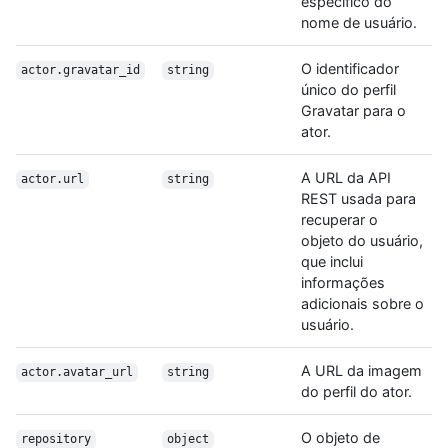
específico do
nome de usuário.
O identificador
actor.gravatar_id
string
único do perfil
Gravatar para o
ator.
A URL da API
actor.url
string
REST usada para
recuperar o
objeto do usuário,
que inclui
informações
adicionais sobre o
usuário.
A URL da imagem
actor.avatar_url
string
do perfil do ator.
O objeto de
repository
object