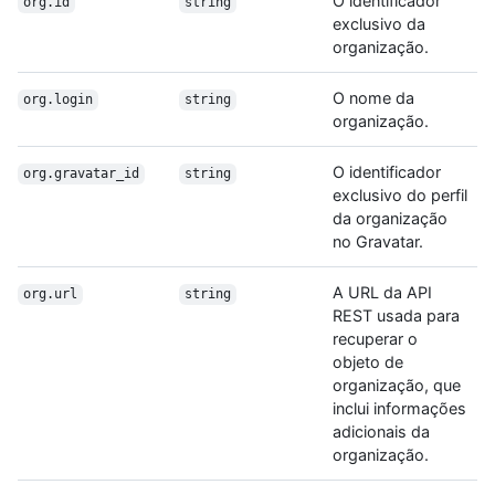
O identificador
org.id
string
exclusivo da
organização.
O nome da
org.login
string
organização.
O identificador
org.gravatar_id
string
exclusivo do perfil
da organização
no Gravatar.
A URL da API
org.url
string
REST usada para
recuperar o
objeto de
organização, que
inclui informações
adicionais da
organização.