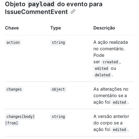
Objeto
payload
do evento para
IssueCommentEvent
Chave
Type
Descrição
A ação realizada
action
string
no comentário.
Pode
ser
,
created
ou
edited
.
deleted
As alterações no
changes
object
comentário se a
ação foi
.
edited
A versão anterior
changes[body]
string
do corpo se a
[from]
ação foi
.
edited