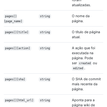
atualizadas.
O nome da
pages[]
string
página.
[page_name]
O título de página
pages[][title]
string
atual.
A ação que foi
pages[][action]
string
executada na
página. Pode
ser
ou
created
.
edited
O SHA de commit
pages[][sha]
string
mais recente da
página.
Aponta para a
pages[][html_url]
string
página wiki de