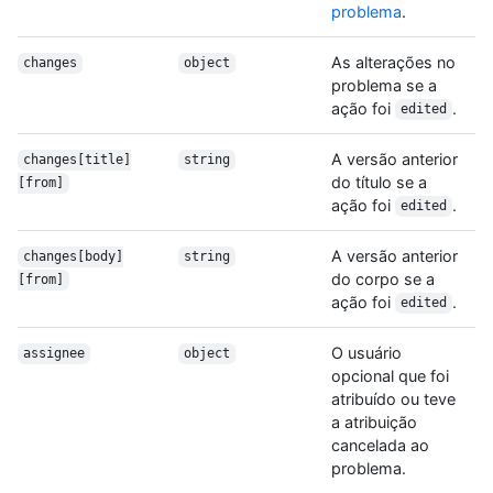
problema
.
As alterações no
changes
object
problema se a
ação foi
.
edited
A versão anterior
changes[title]
string
do título se a
[from]
ação foi
.
edited
A versão anterior
changes[body]
string
do corpo se a
[from]
ação foi
.
edited
O usuário
assignee
object
opcional que foi
atribuído ou teve
a atribuição
cancelada ao
problema.