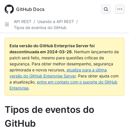
Skip
to
GitHub Docs
main
content
API REST
/
Usando a API REST
/
Tipos de eventos do GitHub
Esta versão do GitHub Enterprise Server foi
descontinuada em
2024-03-26
.
Nenhum lançamento de
patch será feito, mesmo para questões críticas de
segurança. Para obter melhor desempenho, segurança
aprimorada e novos recursos,
atualize para a última
versão do GitHub Enterprise Server
. Para obter ajuda com
a atualização,
entre em contato com o suporte do GitHub
Enterprise
.
Tipos de eventos do
GitHub