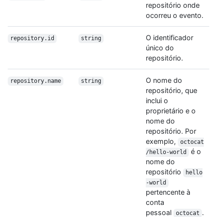
repositório onde
ocorreu o evento.
O identificador
repository.id
string
único do
repositório.
O nome do
repository.name
string
repositório, que
inclui o
proprietário e o
nome do
repositório. Por
exemplo,
octocat
é o
/hello-world
nome do
repositório
hello
-world
pertencente à
conta
pessoal
.
octocat