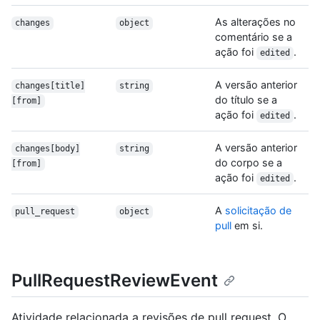
As alterações no
changes
object
comentário se a
ação foi
.
edited
A versão anterior
changes[title]
string
do título se a
[from]
ação foi
.
edited
A versão anterior
changes[body]
string
do corpo se a
[from]
ação foi
.
edited
A
solicitação de
pull_request
object
pull
em si.
PullRequestReviewEvent
Atividade relacionada a revisões de pull request. O