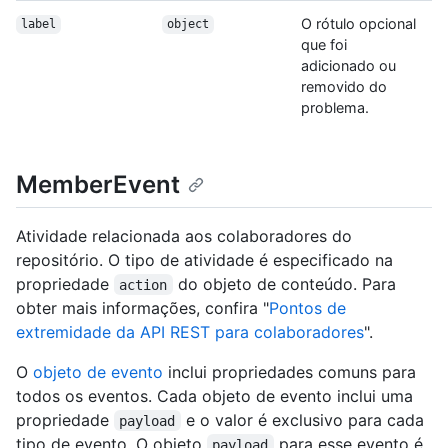
O rótulo opcional
label
object
que foi
adicionado ou
removido do
problema.
MemberEvent
Atividade relacionada aos colaboradores do
repositório. O tipo de atividade é especificado na
propriedade
do objeto de conteúdo. Para
action
obter mais informações, confira "
Pontos de
extremidade da API REST para colaboradores
".
O
objeto de evento
inclui propriedades comuns para
todos os eventos. Cada objeto de evento inclui uma
propriedade
e o valor é exclusivo para cada
payload
tipo de evento. O objeto
para esse evento é
payload