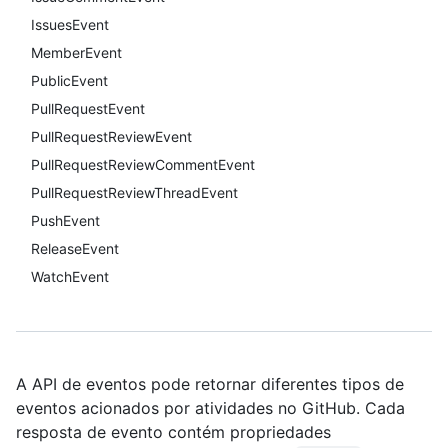
IssuesEvent
MemberEvent
PublicEvent
PullRequestEvent
PullRequestReviewEvent
PullRequestReviewCommentEvent
PullRequestReviewThreadEvent
PushEvent
ReleaseEvent
WatchEvent
A API de eventos pode retornar diferentes tipos de
eventos acionados por atividades no GitHub. Cada
resposta de evento contém propriedades