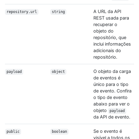
A URL da API
repository.url
string
REST usada para
recuperar o
objeto do
repositório, que
inclui informações
adicionais do
repositório.
O objeto da carga
payload
object
de eventos é
único para o tipo
de evento. Confira
o tipo de evento
abaixo para ver o
objeto
payload
da API de evento.
Se o evento é
public
boolean
visível a todos os