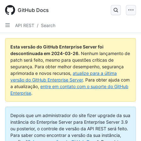
Skip
to
GitHub Docs
main
content
API REST
/
Search
Esta versão do GitHub Enterprise Server foi
descontinuada em
2024-03-26
.
Nenhum lançamento de
patch será feito, mesmo para questões críticas de
segurança. Para obter melhor desempenho, segurança
aprimorada e novos recursos,
atualize para a última
versão do GitHub Enterprise Server
. Para obter ajuda com
a atualização,
entre em contato com o suporte do GitHub
Enterprise
.
Depois que um administrador do site fizer upgrade da sua
instância do Enterprise Server para Enterprise Server 3.9
ou posterior, o controle de versão da API REST será feito.
Para saber como encontrar a versão da sua instância,