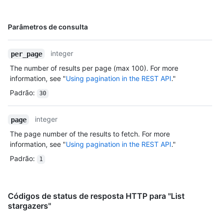
Nome,
Parâmetros de consulta
Tipo,
Descrição
integer
per_page
The number of results per page (max 100). For more
information, see "
Using pagination in the REST API
."
Padrão
:
30
integer
page
The page number of the results to fetch. For more
information, see "
Using pagination in the REST API
."
Padrão
:
1
Códigos de status de resposta HTTP para "List
stargazers"