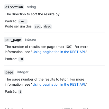
string
direction
The direction to sort the results by.
Padrão
:
desc
Pode ser um dos
:
,
asc
desc
integer
per_page
The number of results per page (max 100). For more
information, see "
Using pagination in the REST API
."
Padrão
:
30
integer
page
The page number of the results to fetch. For more
information, see "
Using pagination in the REST API
."
Padrão
:
1