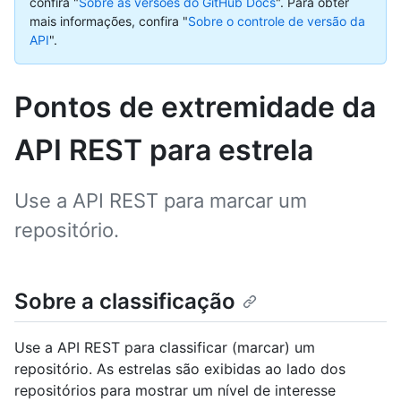
confira "
Sobre as versões do GitHub Docs
".
Para obter
mais informações, confira "
Sobre o controle de versão da
API
".
Pontos de extremidade da
API REST para estrela
Use a API REST para marcar um
repositório.
Sobre a classificação
Use a API REST para classificar (marcar) um
repositório. As estrelas são exibidas ao lado dos
repositórios para mostrar um nível de interesse