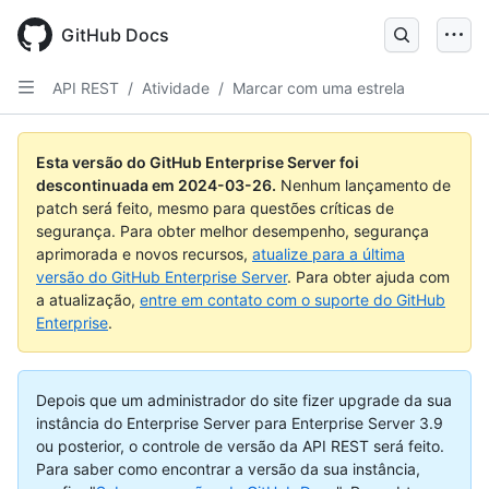
Skip
to
GitHub Docs
main
content
API REST
/
Atividade
/
Marcar com uma estrela
Esta versão do GitHub Enterprise Server foi
descontinuada em
2024-03-26
.
Nenhum lançamento de
patch será feito, mesmo para questões críticas de
segurança. Para obter melhor desempenho, segurança
aprimorada e novos recursos,
atualize para a última
versão do GitHub Enterprise Server
. Para obter ajuda com
a atualização,
entre em contato com o suporte do GitHub
Enterprise
.
Depois que um administrador do site fizer upgrade da sua
instância do Enterprise Server para Enterprise Server 3.9
ou posterior, o controle de versão da API REST será feito.
Para saber como encontrar a versão da sua instância,