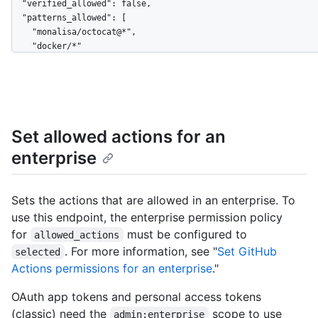
  "verified_allowed": false,

  "patterns_allowed": [

    "monalisa/octocat@*",

    "docker/*"

  ]

}
Set allowed actions for an
enterprise
Sets the actions that are allowed in an enterprise. To
use this endpoint, the enterprise permission policy
for
must be configured to
allowed_actions
. For more information, see "
Set GitHub
selected
Actions permissions for an enterprise
."
OAuth app tokens and personal access tokens
(classic) need the
scope to use
admin:enterprise