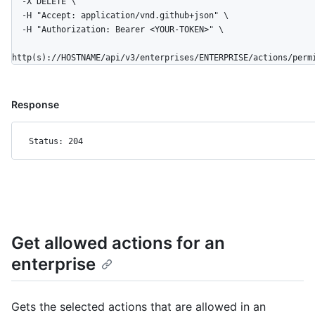
  -X DELETE \

  -H "Accept: application/vnd.github+json" \

  -H "Authorization: Bearer <YOUR-TOKEN>" \

http(s)://HOSTNAME/api/v3/enterprises/ENTERPRISE/actions/perm
Response
Status: 204
Get allowed actions for an
enterprise
Gets the selected actions that are allowed in an