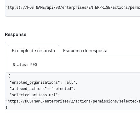
http(s)://HOSTNAME/api/v3/enterprises/ENTERPRISE/actions/perm
Response
Exemplo de resposta
Esquema de resposta
Status: 200
{

  "enabled_organizations": "all",

  "allowed_actions": "selected",

  "selected_actions_url": 
"https://HOSTNAME/enterprises/2/actions/permissions/selected-a
}