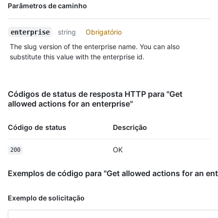
Nome,
Parâmetros de caminho
Tipo,
Descrição
string
Obrigatório
enterprise
The slug version of the enterprise name. You can also
substitute this value with the enterprise id.
Códigos de status de resposta HTTP para "Get
allowed actions for an enterprise"
Código de status
Descrição
OK
200
Exemplos de código para "Get allowed actions for an ent
Exemplo de solicitação