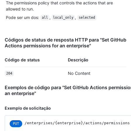
The permissions policy that controls the actions that are
allowed to run.
Pode ser um dos
:
,
,
all
local_only
selected
Códigos de status de resposta HTTP para "Set GitHub
Actions permissions for an enterprise"
Código de status
Descrição
No Content
204
Exemplos de código para "Set GitHub Actions permissio
an enterprise"
Exemplo de solicitação
/enterprises
/{enterprise}
/actions
/permissions
PUT