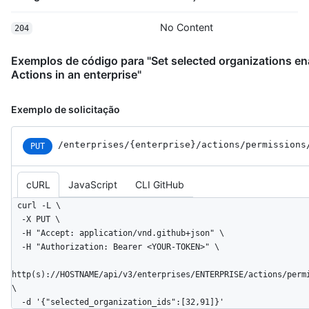
No Content
204
Exemplos de código para "Set selected organizations en
Actions in an enterprise"
Exemplo de solicitação
/enterprises
/{enterprise}
/actions
/permissions
PUT
cURL
JavaScript
CLI GitHub
curl -L \

  -X PUT \

  -H "Accept: application/vnd.github+json" \

  -H "Authorization: Bearer <YOUR-TOKEN>" \

http(s)://HOSTNAME/api/v3/enterprises/ENTERPRISE/actions/perm
\

  -d '{"selected_organization_ids":[32,91]}'