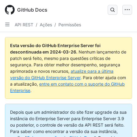
Skip
to
GitHub Docs
main
content
API REST
/
Ações
/
Permissões
Esta versão do GitHub Enterprise Server foi
descontinuada em
2024-03-26
.
Nenhum lançamento de
patch será feito, mesmo para questões críticas de
segurança. Para obter melhor desempenho, segurança
aprimorada e novos recursos,
atualize para a última
versão do GitHub Enterprise Server
. Para obter ajuda com
a atualização,
entre em contato com o suporte do GitHub
Enterprise
.
Depois que um administrador do site fizer upgrade da sua
instância do Enterprise Server para Enterprise Server 3.9
ou posterior, o controle de versão da API REST será feito.
Para saber como encontrar a versão da sua instância,