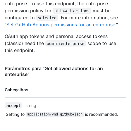
enterprise. To use this endpoint, the enterprise
permission policy for
must be
allowed_actions
configured to
. For more information, see
selected
"
Set GitHub Actions permissions for an enterprise
."
OAuth app tokens and personal access tokens
(classic) need the
scope to use
admin:enterprise
this endpoint.
Parâmetros para "Get allowed actions for an
enterprise"
Nome,
Cabeçalhos
Tipo,
Descrição
string
accept
Setting to
is recommended.
application/vnd.github+json