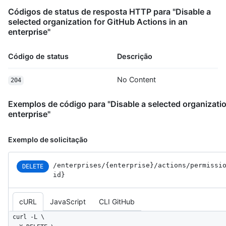
Códigos de status de resposta HTTP para "Disable a
selected organization for GitHub Actions in an
enterprise"
Código de status
Descrição
No Content
204
Exemplos de código para "Disable a selected organizatio
enterprise"
Exemplo de solicitação
/enterprises
/{enterprise}
/actions
/permissi
DELETE
id}
cURL
JavaScript
CLI GitHub
curl -L \
