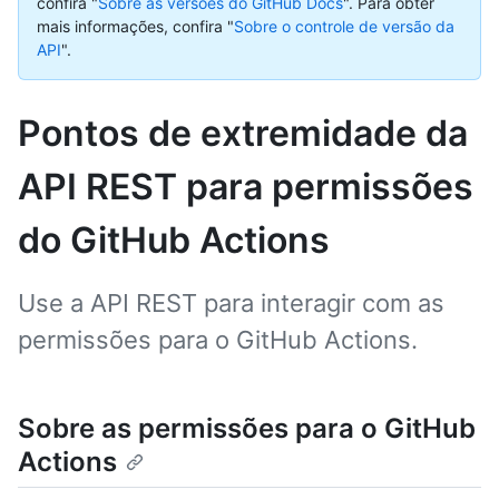
confira "
Sobre as versões do GitHub Docs
".
Para obter
mais informações, confira "
Sobre o controle de versão da
API
".
Pontos de extremidade da
API REST para permissões
do GitHub Actions
Use a API REST para interagir com as
permissões para o GitHub Actions.
Sobre as permissões para o GitHub
Actions