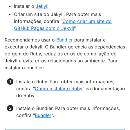
Instalar o
Jekyll
.
Criar um site do Jekyll. Para obter mais
informações, confira "
Como criar um site do
GitHub Pages com o Jekyll
".
Recomendamos usar o
Bundler
para instalar e
executar o Jekyll. O Bundler gerencia as dependências
do gem do Ruby, reduz os erros de compilação do
Jekyll e evita erros relacionados ao ambiente. Para
instalar o bundler:
Instale o Ruby. Para obter mais informações,
confira "
Como instalar o Ruby
" na documentação
do Ruby.
Instale o Bundler. Para obter mais informações,
confira "
Bundler
".