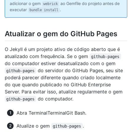
adicionar o gem
ao Gemfile do projeto antes de
webrick
executar
.
bundle install
Atualizar o gem do GitHub Pages
O Jekyll é um projeto ativo de código aberto que é
atualizado com frequência. Se o gem
github-pages
do computador estiver desatualizado com o gem
do servidor do GitHub Pages, seu site
github-pages
poderá parecer diferente quando criado localmente
do que quando publicado no GitHub Enterprise
Server. Para evitar isso, atualize regularmente o gem
do computador.
github-pages
Abra
Terminal
Terminal
Git Bash
.
Atualize o gem
.
github-pages