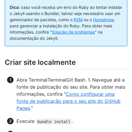
Dica:
caso você receba um erro do Ruby ao tentar instalar
o Jekyll usando o Bundler, talvez seja necessário usar um
gerenciador de pacotes, como o
RVM
ou o
Homebrew
,
para gerenciar a instalação do Ruby. Para obter mais
informações, confira "
Solução de problemas
" na
documentação do Jekyll.
Criar site localmente
Abra
Terminal
Terminal
Git Bash
. 1. Navegue até a
fonte de publicação do seu site. Para obter mais
informações, confira "
Como configurar uma
fonte de publicação para o seu site do GitHub
Pages
."
Execute
.
bundle install