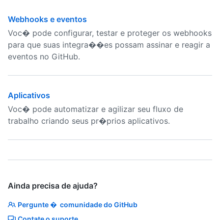
Webhooks e eventos
Voc� pode configurar, testar e proteger os webhooks
para que suas integra��es possam assinar e reagir a
eventos no GitHub.
Aplicativos
Voc� pode automatizar e agilizar seu fluxo de
trabalho criando seus pr�prios aplicativos.
Ainda precisa de ajuda?
Pergunte � comunidade do GitHub
Contate o suporte