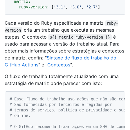
matrix:
ruby-version:
 [
'3.1'
, 
'3.0'
, 
'2.7'
Cada versão do Ruby especificada na matriz
ruby-
cria um trabalho que executa as mesmas
version
etapas. O contexto
é
${{ matrix.ruby-version }}
usado para acessar a versão do trabalho atual. Para
obter mais informações sobre estratégias e contextos
de matriz, confira "
Sintaxe de fluxo de trabalho do
GitHub Actions
" e "
Contextos
".
O fluxo de trabalho totalmente atualizado com uma
estratégia de matriz pode parecer com isto:
# Esse fluxo de trabalho usa ações que não são cert
# São fornecidas por terceiros e regidas por
# termos de serviço, política de privacidade e supo
# online.
# O GitHub recomenda fixar ações em um SHA de commi