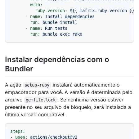
with:
ruby-version:
${{
matrix.ruby-version
}}
-
name:
Install
dependencies
run:
bundle
install
-
name:
Run
tests
run:
bundle
exec
rake
Instalar dependências com o
Bundler
A ação
instalará automaticamente o
setup-ruby
empacotador para você. A versão é determinada pelo
arquivo
. Se nenhuma versão estiver
gemfile.lock
presente no seu arquivo de bloqueio, será instalada a
última versão compatível.
steps:
-
uses:
actions/checkout@v2