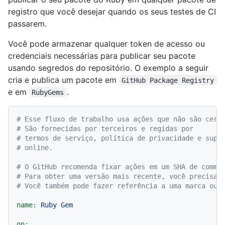
registro que você desejar quando os seus testes de CI
passarem.
Você pode armazenar qualquer token de acesso ou
credenciais necessárias para publicar seu pacote
usando segredos do repositório. O exemplo a seguir
cria e publica um pacote em
GitHub Package Registry
e em
.
RubyGems
# Esse fluxo de trabalho usa ações que não são cert
# São fornecidas por terceiros e regidas por
# termos de serviço, política de privacidade e supo
# online.
# O GitHub recomenda fixar ações em um SHA de commi
# Para obter uma versão mais recente, você precisar
# Você também pode fazer referência a uma marca ou 
name:
Ruby
Gem
on: