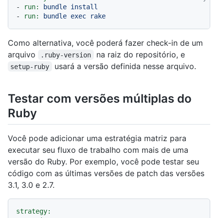
-
run:
bundle
install
-
run:
bundle
exec
rake
Como alternativa, você poderá fazer check-in de um
arquivo
na raiz do repositório, e
.ruby-version
usará a versão definida nesse arquivo.
setup-ruby
Testar com versões múltiplas do
Ruby
Você pode adicionar uma estratégia matriz para
executar seu fluxo de trabalho com mais de uma
versão do Ruby. Por exemplo, você pode testar seu
código com as últimas versões de patch das versões
3.1, 3.0 e 2.7.
strategy: