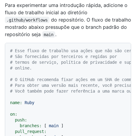
Para experimentar uma introdução rápida, adicione o
fluxo de trabalho inicial ao diretório
do repositório. O fluxo de trabalho
.github/workflows
mostrado abaixo pressupõe que o branch padrão do
repositório seja
.
main
# Esse fluxo de trabalho usa ações que não são cert
# São fornecidas por terceiros e regidas por
# termos de serviço, política de privacidade e supo
# online.
# O GitHub recomenda fixar ações em um SHA de commi
# Para obter uma versão mais recente, você precisar
# Você também pode fazer referência a uma marca ou 
name:
Ruby
on:
push:
branches:
 [ 
main
 ]

pull_request: