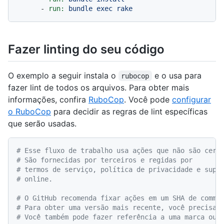
-
run:
bundle
exec
rake
Fazer linting do seu código
O exemplo a seguir instala o
e o usa para
rubocop
fazer lint de todos os arquivos. Para obter mais
informações, confira
RuboCop
. Você pode
configurar
o RuboCop
para decidir as regras de lint específicas
que serão usadas.
# Esse fluxo de trabalho usa ações que não são cert
# São fornecidas por terceiros e regidas por
# termos de serviço, política de privacidade e supo
# online.
# O GitHub recomenda fixar ações em um SHA de commi
# Para obter uma versão mais recente, você precisar
# Você também pode fazer referência a uma marca ou 