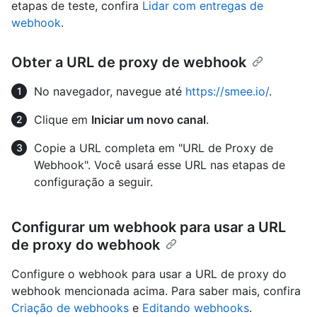
etapas de teste, confira
Lidar com entregas de
webhook
.
Obter a URL de proxy de webhook
No navegador, navegue até
https://smee.io/
.
Clique em
Iniciar um novo canal
.
Copie a URL completa em "URL de Proxy de
Webhook". Você usará esse URL nas etapas de
configuração a seguir.
Configurar um webhook para usar a URL
de proxy do webhook
Configure o webhook para usar a URL de proxy do
webhook mencionada acima. Para saber mais, confira
Criação de webhooks
e
Editando webhooks
.