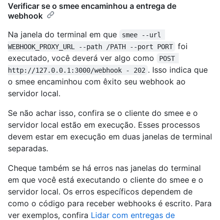
Verificar se o smee encaminhou a entrega de
webhook
Na janela do terminal em que
smee --url 
foi
WEBHOOK_PROXY_URL --path /PATH --port PORT
executado, você deverá ver algo como
POST 
. Isso indica que
http://127.0.0.1:3000/webhook - 202
o smee encaminhou com êxito seu webhook ao
servidor local.
Se não achar isso, confira se o cliente do smee e o
servidor local estão em execução. Esses processos
devem estar em execução em duas janelas de terminal
separadas.
Cheque também se há erros nas janelas do terminal
em que você está executando o cliente do smee e o
servidor local. Os erros específicos dependem de
como o código para receber webhooks é escrito. Para
ver exemplos, confira
Lidar com entregas de