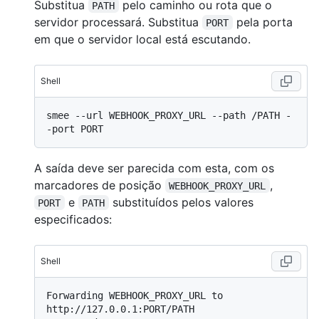
Substitua
pelo caminho ou rota que o
PATH
servidor processará. Substitua
pela porta
PORT
em que o servidor local está escutando.
Shell
smee --url WEBHOOK_PROXY_URL --path /PATH -
A saída deve ser parecida com esta, com os
marcadores de posição
,
WEBHOOK_PROXY_URL
e
substituídos pelos valores
PORT
PATH
especificados:
Shell
Forwarding WEBHOOK_PROXY_URL to 
http://127.0.0.1:PORT/PATH
