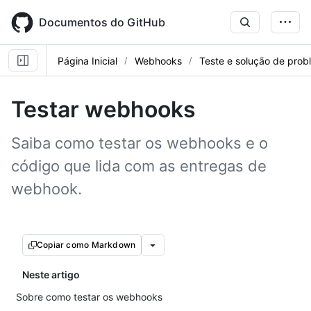
Skip
to
Documentos do GitHub
main
content
Página Inicial
Webhooks
Teste e solução de pro
Testar webhooks
Saiba como testar os webhooks e o
código que lida com as entregas de
webhook.
Copiar como Markdown
Neste artigo
Sobre como testar os webhooks