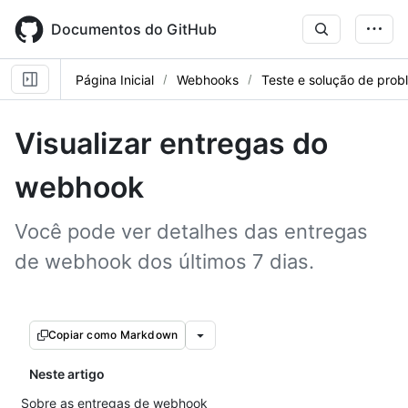
Skip
to
Documentos do GitHub
main
content
Página Inicial
Webhooks
Teste e solução de pro
Visualizar entregas do
webhook
Você pode ver detalhes das entregas
de webhook dos últimos 7 dias.
Copiar como Markdown
Neste artigo
Sobre as entregas de webhook