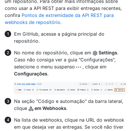
um repositório. Para obter mais informações sobre
como usar a API REST para exibir entregas recentes,
confira
Pontos de extremidade da API REST para
webhooks de repositório
.
Em GitHub, acesse a página principal do
repositório.
No nome do repositório, clique em
Settings
.
Caso não consiga ver a guia "Configurações",
selecione o menu suspenso
, clique em
Configurações
.
Na seção "Código e automação" da barra lateral,
clique
em Webhooks
.
Na lista de webhooks, clique na URL do webhook
em que deseja ver as entregas. Se você não tiver