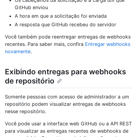
Os cabeçalhos da solicitação e a carga útil que
GitHub enviou
A hora em que a solicitação foi enviada
A resposta que GitHub recebeu do servidor
Você também pode reentregar entregas de webhooks
recentes. Para saber mais, confira
Entregar webhooks
novamente
.
Exibindo entregas para webhooks
de repositório
Somente pessoas com acesso de administrador a um
repositório podem visualizar entregas de webhooks
nesse repositório.
Você pode usar a interface web GitHub ou a API REST
para visualizar as entregas recentes de webhooks de