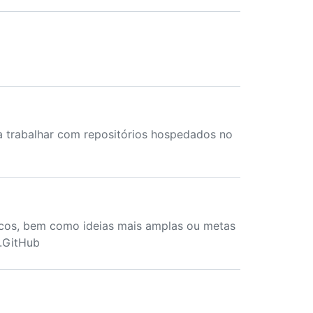
 trabalhar com repositórios hospedados no
ficos, bem como ideias mais amplas ou metas
s.GitHub