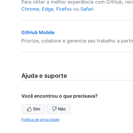
Para obter a melhor experiência com GitHub, re
Chrome
,
Edge
,
Firefox
ou
Safari
.
GitHub Mobile
Priorize, colabore e gerencie seu trabalho a part
Ajuda e suporte
Você encontrou o que precisava?
Sim
Não
Política de privacidade