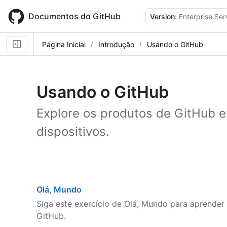
Skip
to
Documentos do GitHub
Version:
Enterprise Ser
main
content
Página Inicial
Introdução
Usando o GitHub
Usando o GitHub
Explore os produtos de GitHub e
dispositivos.
Olá, Mundo
Siga este exercício de Olá, Mundo para aprender 
GitHub.