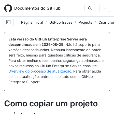
Skip
to
Documentos do GitHub
main
content
Página Inicial
GitHub Issues
Projects
Criar pro
Esta versão do GitHub Enterprise Server será
descontinuada em
2026-08-25
.
Não há suporte para
versões descontinuadas. Nenhum lançamento de patch
será feito, mesmo para questões críticas de segurança.
Para obter melhor desempenho, segurança aprimorada e
novos recursos no GitHub Enterprise Server, consulte
Overview do processo de atualização
. Para obter ajuda
com a atualização, entre em contato com o GitHub
Enterprise Support.
Como copiar um projeto