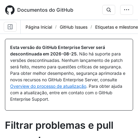
Skip
to
Documentos do GitHub
main
content
Página Inicial
GitHub Issues
Etiquetas e mileston
Esta versão do GitHub Enterprise Server será
descontinuada em
2026-08-25
.
Não há suporte para
versões descontinuadas. Nenhum lançamento de patch
será feito, mesmo para questões críticas de segurança.
Para obter melhor desempenho, segurança aprimorada e
novos recursos no GitHub Enterprise Server, consulte
Overview do processo de atualização
. Para obter ajuda
com a atualização, entre em contato com o GitHub
Enterprise Support.
Filtrar problemas e pull