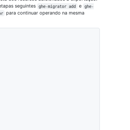
etapas seguintes
e
ghe-migrator add
ghe-
para continuar operando na mesma
or