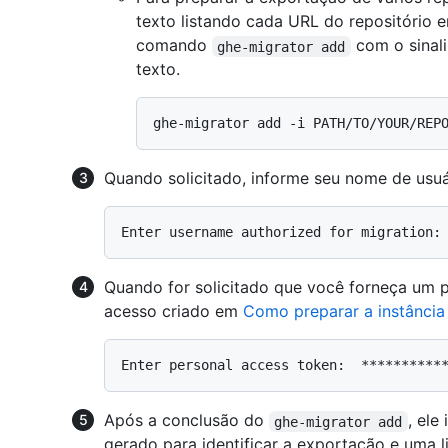
texto listando cada URL do repositório 
comando
com o sinal
ghe-migrator add
texto.
Quando solicitado, informe seu nome de usuá
Quando for solicitado que você forneça um p
acesso criado em
Como preparar a instância
Após a conclusão do
, ele
ghe-migrator add
gerado para identificar a exportação e uma l