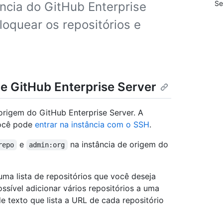
Se
ncia do GitHub Enterprise
loquear os repositórios e
de GitHub Enterprise Server
 origem do GitHub Enterprise Server. A
você pode
entrar na instância com o SSH
.
e
na instância de origem do
repo
admin:org
uma lista de repositórios que você deseja
ossível adicionar vários repositórios a uma
 texto que lista a URL de cada repositório