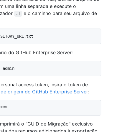
em uma linha separada e execute o
izador
e o caminho para seu arquivo de
-i
rio do GitHub Enterprise Server:
ersonal access token, insira o token de
 de origem do GitHub Enterprise Server
:
 imprimirá o "GUID de Migração" exclusivo
ista dos recursos adicionados à exportação.