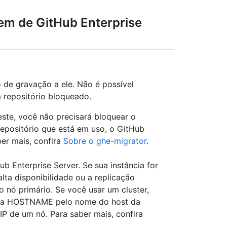
gem de GitHub Enterprise
 de gravação a ele. Não é possível
 repositório bloqueado.
ste, você não precisará bloquear o
epositório que está em uso, o GitHub
er mais, confira
Sobre o ghe-migrator
.
b Enterprise Server. Se sua instância for
lta disponibilidade ou a replicação
o nó primário. Se você usar um cluster,
itua HOSTNAME pelo nome do host da
IP de um nó. Para saber mais, confira