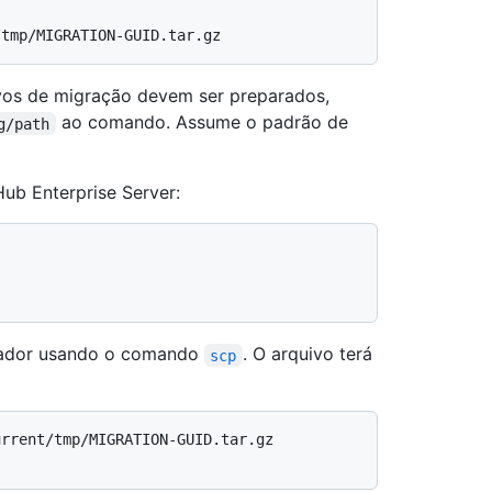
/tmp/MIGRATION-GUID.tar.gz
ivos de migração devem ser preparados,
ao comando. Assume o padrão de
g/path
ub Enterprise Server:
tador usando o comando
. O arquivo terá
scp
rrent/tmp/MIGRATION-GUID.tar.gz 