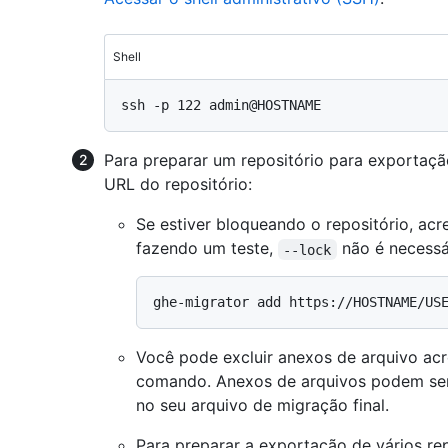
Shell
Para preparar um repositório para exportaç
URL do repositório:
Se estiver bloqueando o repositório, ac
fazendo um teste,
não é necessá
--lock
Você pode excluir anexos de arquivo a
comando. Anexos de arquivos podem ser
no seu arquivo de migração final.
Para preparar a exportação de vários re