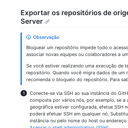
Exportar os repositórios de ori
Server
Observação
Bloquear um repositório impede todo o acesso
associar novas equipes ou colaboradores a um
Se você estiver realizando uma execução de te
repositório. Quando você migra dados de um r
recomenda o bloqueio do repositório. Para sab
Conecte-se via SSH ao sua instância do GitHu
composta por vários nós, por exemplo, se a a
geográfica estiver configurada, efetue SSH n
poderá efetuar SSH em qualquer nó. Subst
instância ou pelo nome do host ou endereço 
Acessar o shell administrativo (SSH)
.