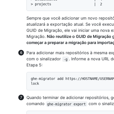
> 
projects                     |  2
Sempre que você adicionar um novo repositó
atualizará a exportação atual. Se você exec
GUID de Migração, ele vai iniciar uma nova
Migração.
Não reutilize o GUID de Migração
começar a preparar a migração para importa
Para adicionar mais repositórios à mesma 
com o sinalizador
. Informe a nova URL d
-g
Etapa 5:
ghe-migrator add https://HOSTNAME/USERNA
Quando terminar de adicionar repositórios, 
comando
com o sinali
ghe-migrator export