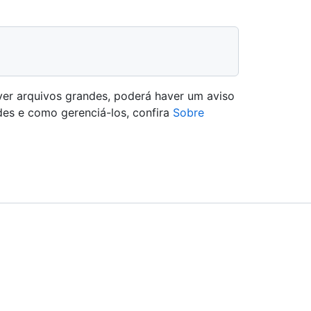
ver arquivos grandes, poderá haver um aviso
des e como gerenciá-los, confira
Sobre