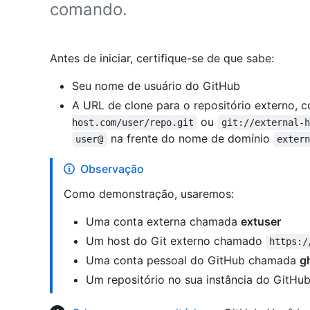
comando.
Antes de iniciar, certifique-se de que sabe:
Seu nome de usuário do GitHub
A URL de clone para o repositório externo,
ou
host.com/user/repo.git
git://external-h
na frente do nome de domínio
user@
exter
Observação
Como demonstração, usaremos:
Uma conta externa chamada
extuser
Um host do Git externo chamado
https:/
Uma conta pessoal do GitHub chamada
g
Um repositório no sua instância do GitHu