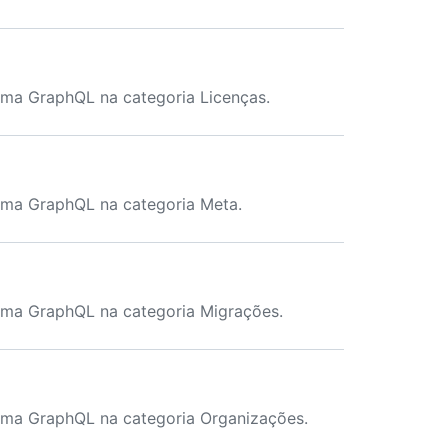
ema GraphQL na categoria Licenças.
ema GraphQL na categoria Meta.
ema GraphQL na categoria Migrações.
ema GraphQL na categoria Organizações.