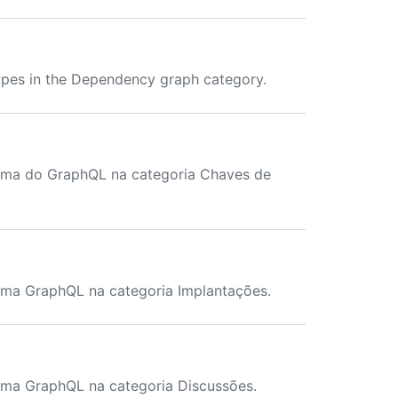
pes in the Dependency graph category.
ema do GraphQL na categoria Chaves de
ema GraphQL na categoria Implantações.
ema GraphQL na categoria Discussões.