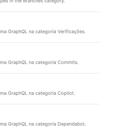
es in the Branches category.
ma GraphQL na categoria Verificações.
ema GraphQL na categoria Commits.
ma GraphQL na categoria Copilot.
ema GraphQL na categoria Dependabot.