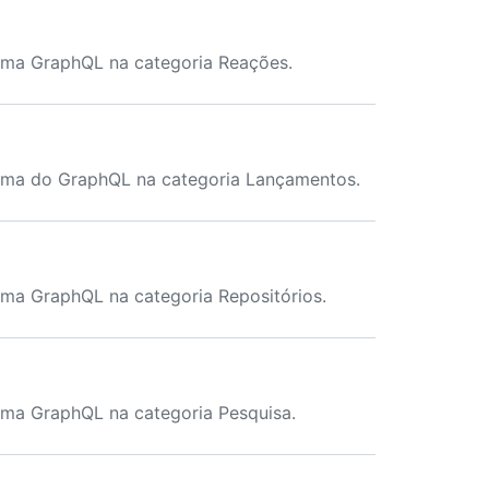
ema GraphQL na categoria Reações.
ema do GraphQL na categoria Lançamentos.
ma GraphQL na categoria Repositórios.
ema GraphQL na categoria Pesquisa.