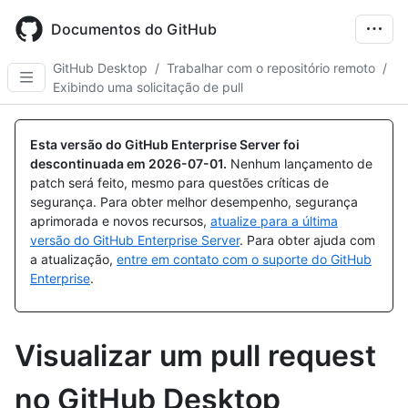
Skip
to
Documentos do GitHub
main
content
GitHub Desktop
/
Trabalhar com o repositório remoto
/
Exibindo uma solicitação de pull
Esta versão do GitHub Enterprise Server foi
descontinuada em
2026-07-01
.
Nenhum lançamento de
patch será feito, mesmo para questões críticas de
segurança. Para obter melhor desempenho, segurança
aprimorada e novos recursos,
atualize para a última
versão do GitHub Enterprise Server
. Para obter ajuda com
a atualização,
entre em contato com o suporte do GitHub
Enterprise
.
Visualizar um pull request
no GitHub Desktop