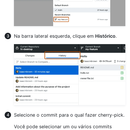
Na barra lateral esquerda, clique em
Histórico
.
Selecione o commit para o qual fazer cherry-pick.
Você pode selecionar um ou vários commits