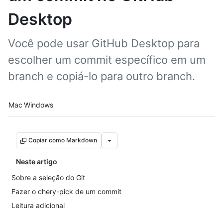
Desktop
Você pode usar GitHub Desktop para
escolher um commit específico em um
branch e copiá-lo para outro branch.
Platform navigation
Mac
Windows
Copiar como Markdown
Neste artigo
Sobre a seleção do Git
Fazer o chery-pick de um commit
Leitura adicional