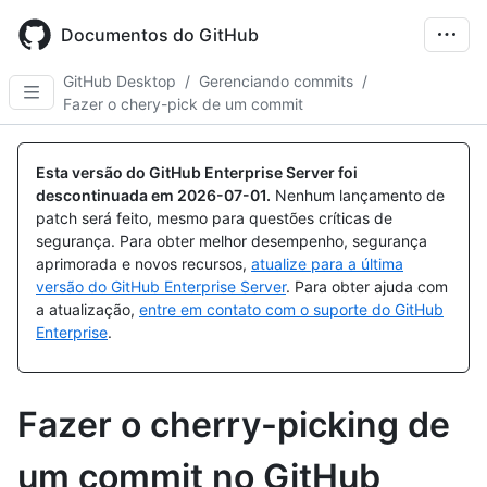
Skip
to
Documentos do GitHub
main
content
GitHub Desktop
/
Gerenciando commits
/
Fazer o chery-pick de um commit
Esta versão do GitHub Enterprise Server foi
descontinuada em
2026-07-01
.
Nenhum lançamento de
patch será feito, mesmo para questões críticas de
segurança. Para obter melhor desempenho, segurança
aprimorada e novos recursos,
atualize para a última
versão do GitHub Enterprise Server
. Para obter ajuda com
a atualização,
entre em contato com o suporte do GitHub
Enterprise
.
Fazer o cherry-picking de
um commit no GitHub