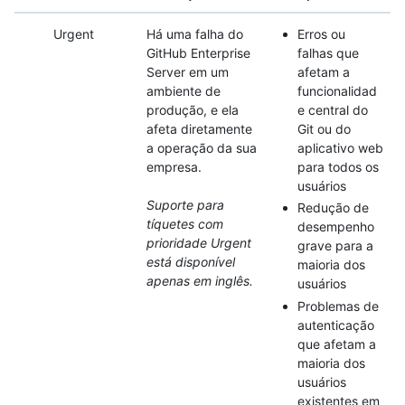
Urgent
Há uma falha do
Erros ou
GitHub Enterprise
falhas que
Server em um
afetam a
ambiente de
funcionalidad
produção, e ela
e central do
afeta diretamente
Git ou do
a operação da sua
aplicativo web
empresa.
para todos os
usuários
Suporte para
Redução de
tíquetes com
desempenho
prioridade Urgent
grave para a
está disponível
maioria dos
apenas em inglês.
usuários
Problemas de
autenticação
que afetam a
maioria dos
usuários
existentes em