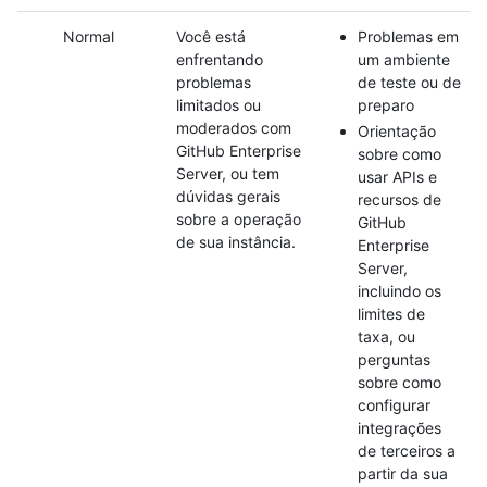
Normal
Você está
Problemas em
enfrentando
um ambiente
problemas
de teste ou de
limitados ou
preparo
moderados com
Orientação
GitHub Enterprise
sobre como
Server, ou tem
usar APIs e
dúvidas gerais
recursos de
sobre a operação
GitHub
de sua instância.
Enterprise
Server,
incluindo os
limites de
taxa, ou
perguntas
sobre como
configurar
integrações
de terceiros a
partir da sua