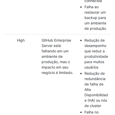
conhecida
Falha ao
restaurar um
backup para
um ambiente
de produção
High
GitHub Enterprise
Redução de
Server está
desempenho
falhando em um
que reduz a
ambiente de
produtividade
produção, mas o
para muitos
impacto em seu
usuários
negócio é limitado.
Redução de
redundância
de falha de
Alta
Disponibilidad
e (HA) ou nós
de cluster
Falha no