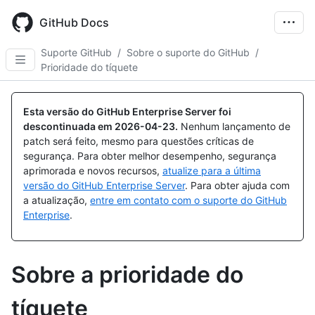
Skip
to
GitHub Docs
main
content
Suporte GitHub
/
Sobre o suporte do GitHub
/
Prioridade do tíquete
Esta versão do GitHub Enterprise Server foi
descontinuada em
2026-04-23
.
Nenhum lançamento de
patch será feito, mesmo para questões críticas de
segurança. Para obter melhor desempenho, segurança
aprimorada e novos recursos,
atualize para a última
versão do GitHub Enterprise Server
. Para obter ajuda com
a atualização,
entre em contato com o suporte do GitHub
Enterprise
.
Sobre a prioridade do
tíquete