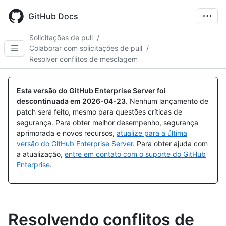
Skip
to
GitHub Docs
main
content
Solicitações de pull
/
Colaborar com solicitações de pull
/
Resolver conflitos de mesclagem
Esta versão do GitHub Enterprise Server foi
descontinuada em
2026-04-23
.
Nenhum lançamento de
patch será feito, mesmo para questões críticas de
segurança. Para obter melhor desempenho, segurança
aprimorada e novos recursos,
atualize para a última
versão do GitHub Enterprise Server
. Para obter ajuda com
a atualização,
entre em contato com o suporte do GitHub
Enterprise
.
Resolvendo conflitos de