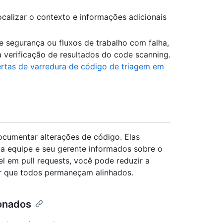
calizar o contexto e informações adicionais
de segurança ou fluxos de trabalho com falha,
verificação de resultados do code scanning.
ertas de varredura de código de triagem em
ocumentar alterações de código. Elas
 equipe e seu gerente informados sobre o
el em pull requests, você pode reduzir a
ir que todos permaneçam alinhados.
ionados