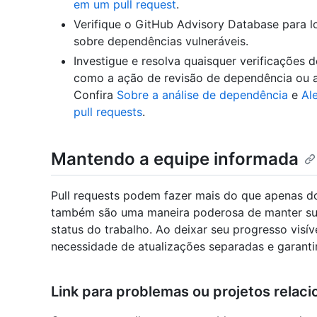
em um pull request
.
Verifique o GitHub Advisory Database para lo
sobre dependências vulneráveis.
Investigue e resolva quaisquer verificações 
como a ação de revisão de dependência ou a 
Confira
Sobre a análise de dependência
e
Al
pull requests
.
Mantendo a equipe informada
Pull requests podem fazer mais do que apenas d
também são uma maneira poderosa de manter sua
status do trabalho. Ao deixar seu progresso visív
necessidade de atualizações separadas e garant
Link para problemas ou projetos relac