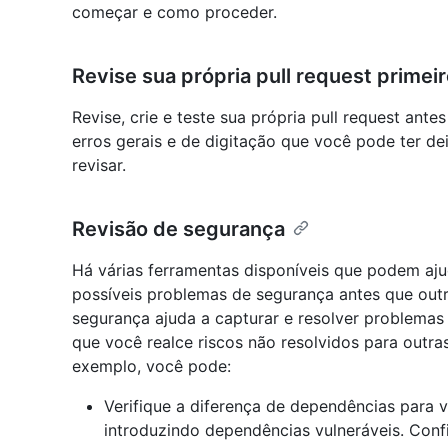
começar e como proceder.
Revise sua própria pull request primei
Revise, crie e teste sua própria pull request ante
erros gerais e de digitação que você pode ter d
revisar.
Revisão de segurança
Há várias ferramentas disponíveis que podem ajud
possíveis problemas de segurança antes que outr
segurança ajuda a capturar e resolver problema
que você realce riscos não resolvidos para outr
exemplo, você pode:
Verifique a diferença de dependências para ve
introduzindo dependências vulneráveis. Conf