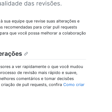
alidade das revisões.
à sua equipe que revise suas alterações e
as recomendadas para criar pull requests
, para que você possa melhorar a colaboração
terações
visores a ver rapidamente o que você mudou
 processo de revisão mais rápido e suave,
melhores comentários e tomar decisões
criação de pull requests, confira
Como criar