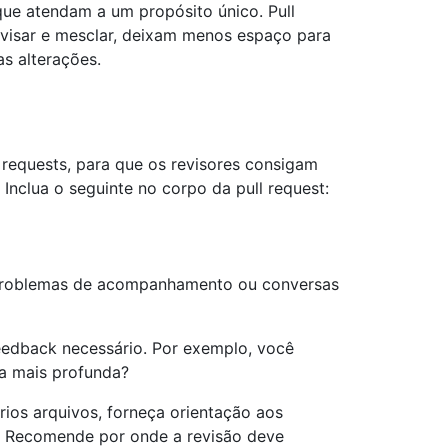
que atendam a um propósito único. Pull
evisar e mesclar, deixam menos espaço para
as alterações.
l requests, para que os revisores consigam
Inclua o seguinte no corpo da pull request:
 problemas de acompanhamento ou conversas
feedback necessário. Por exemplo, você
ca mais profunda?
rios arquivos, forneça orientação aos
s. Recomende por onde a revisão deve