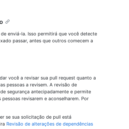
ro
s de enviá-la. Isso permitirá que você detecte
eixado passar, antes que outros comecem a
ar você a revisar sua pull request quanto a
as pessoas a revisem. A revisão de
s de segurança antecipadamente e permite
as pessoas revisarem e aconselharem. Por
r se sua solicitação de pull está
ira
Revisão de alterações de dependências