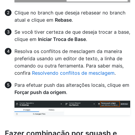
Clique no branch que deseja rebasear no branch
atual e clique em
Rebase
.
Se você tiver certeza de que deseja trocar a base,
clique em
Iniciar Troca de Base
.
Resolva os conflitos de mesclagem da maneira
preferida usando um editor de texto, a linha de
comando ou outra ferramenta. Para saber mais,
confira
Resolvendo conflitos de mesclagem
.
Para efetuar push das alterações locais, clique em
Forçar push da origem
.
Fazer combinação por squash e