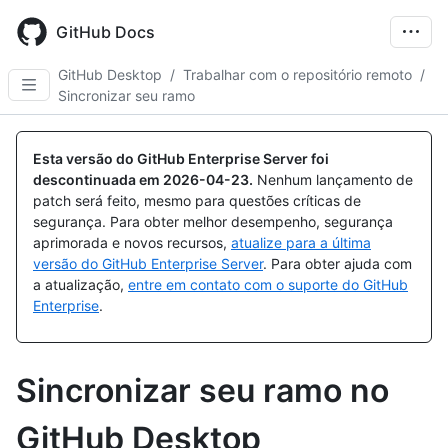
Skip
to
GitHub Docs
main
content
GitHub Desktop
/
Trabalhar com o repositório remoto
/
Sincronizar seu ramo
Esta versão do GitHub Enterprise Server foi
descontinuada em
2026-04-23
.
Nenhum lançamento de
patch será feito, mesmo para questões críticas de
segurança. Para obter melhor desempenho, segurança
aprimorada e novos recursos,
atualize para a última
versão do GitHub Enterprise Server
. Para obter ajuda com
a atualização,
entre em contato com o suporte do GitHub
Enterprise
.
Sincronizar seu ramo no
GitHub Desktop