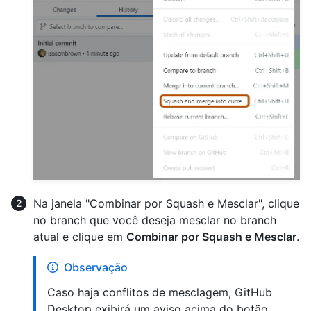
Na janela "Combinar por Squash e Mesclar", clique
no branch que você deseja mesclar no branch
atual e clique em
Combinar por Squash e Mesclar
.
Observação
Caso haja conflitos de mesclagem, GitHub
Desktop exibirá um aviso acima do botão