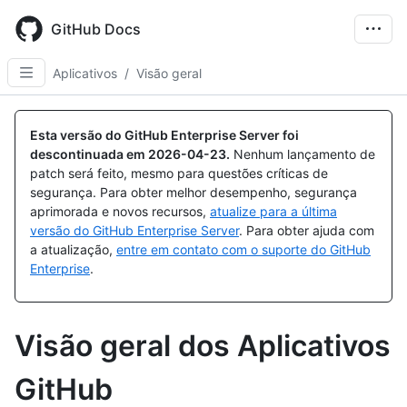
Skip
to
GitHub Docs
main
content
Aplicativos
/
Visão geral
Esta versão do GitHub Enterprise Server foi
descontinuada em
2026-04-23
.
Nenhum lançamento de
patch será feito, mesmo para questões críticas de
segurança. Para obter melhor desempenho, segurança
aprimorada e novos recursos,
atualize para a última
versão do GitHub Enterprise Server
. Para obter ajuda com
a atualização,
entre em contato com o suporte do GitHub
Enterprise
.
Visão geral dos Aplicativos
GitHub