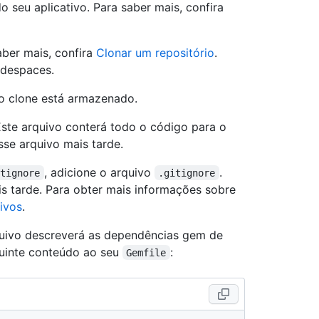
o seu aplicativo. Para saber mais, confira
aber mais, confira
Clonar um repositório
.
odespaces.
 o clone está armazenado.
Este arquivo conterá todo o código para o
sse arquivo mais tarde.
, adicione o arquivo
.
itignore
.gitignore
s tarde. Para obter mais informações sobre
ivos
.
quivo descreverá as dependências gem de
guinte conteúdo ao seu
:
Gemfile