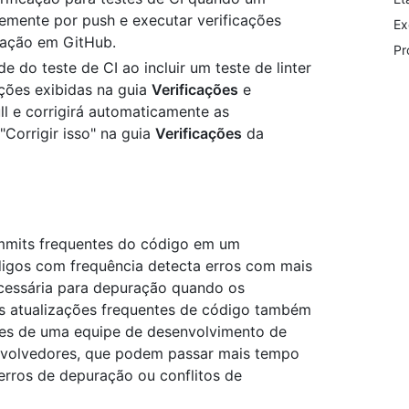
emente por push e executar verificações
Ex
 ação em GitHub.
Pr
e do teste de CI ao incluir um teste de linter
ções exibidas na guia
Verificações
e
ll e corrigirá automaticamente as
Corrigir isso" na guia
Verificações
da
ommits frequentes do código em um
digos com frequência detecta erros com mais
cessária para depuração quando os
s atualizações frequentes de código também
antes de uma equipe de desenvolvimento de
envolvedores, que podem passar mais tempo
erros de depuração ou conflitos de