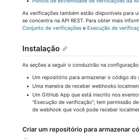
Pontos de extremidade de verificações da A
As verificações também estão disponíveis para u
se concentra na API REST. Para obter mais infor
Conjunto de verificações
e
Execução de verifica
Instalação
As seções a seguir o conduzirão na configuraçã
Um repositório para armazenar o código do s
Uma maneira de receber webhooks localmen
Um GitHub App que está inscrito nos evento
"Execução de verificação", tem permissão d
de webhook que você pode receber localmen
Criar um repositório para armazenar c