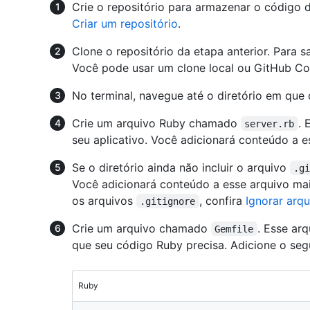
Crie o repositório para armazenar o código d
Criar um repositório
.
Clone o repositório da etapa anterior. Para s
Você pode usar um clone local ou GitHub C
No terminal, navegue até o diretório em que
Crie um arquivo Ruby chamado
. 
server.rb
seu aplicativo. Você adicionará conteúdo a e
Se o diretório ainda não incluir o arquivo
.g
Você adicionará conteúdo a esse arquivo mai
os arquivos
, confira
Ignorar arqu
.gitignore
Crie um arquivo chamado
. Esse ar
Gemfile
que seu código Ruby precisa. Adicione o se
Ruby