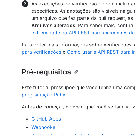
As execuções de verificação podem incluir a
específicas. As anotações são visíveis na gu
um arquivo que faz parte da pull request, a
Arquivos alterados
. Para saber mais, confira
extremidade da API REST para execuções de 
Para obter mais informações sobre verificações,
para verificações
e
Como usar a API REST para in
Pré-requisitos
Este tutorial pressupõe que você tenha uma co
programação Ruby
.
Antes de começar, convém que você se familiariz
GitHub Apps
Webhooks