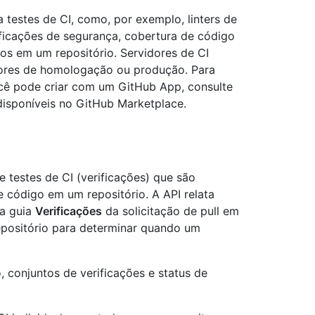
 testes de CI, como, por exemplo, linters de
ificações de segurança, cobertura de código
os em um repositório. Servidores de CI
dores de homologação ou produção. Para
ocê pode criar com um GitHub App, consulte
isponíveis no GitHub Marketplace.
 testes de CI (verificações) que são
código em um repositório. A API relata
na guia
Verificações
da solicitação de pull em
epositório para determinar quando um
, conjuntos de verificações e status de