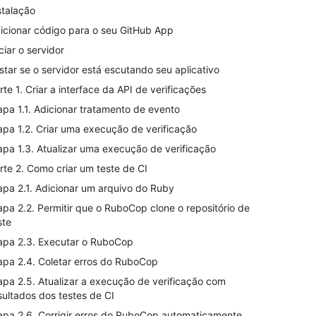
stalação
icionar código para o seu GitHub App
iciar o servidor
star se o servidor está escutando seu aplicativo
rte 1. Criar a interface da API de verificações
apa 1.1. Adicionar tratamento de evento
apa 1.2. Criar uma execução de verificação
apa 1.3. Atualizar uma execução de verificação
rte 2. Como criar um teste de CI
apa 2.1. Adicionar um arquivo do Ruby
apa 2.2. Permitir que o RuboCop clone o repositório de
ste
apa 2.3. Executar o RuboCop
apa 2.4. Coletar erros do RuboCop
apa 2.5. Atualizar a execução de verificação com
sultados dos testes de CI
apa 2.6. Corrigir erros do RuboCop automaticamente