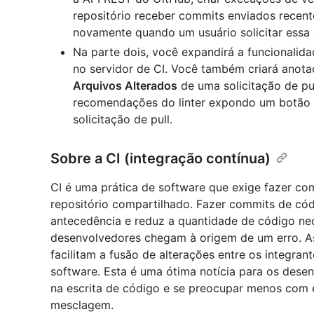
repositório receber commits enviados recent
novamente quando um usuário solicitar essa
Na parte dois, você expandirá a funcionalidad
no servidor de CI. Você também criará anota
Arquivos Alterados
de uma solicitação de pu
recomendações do linter expondo um botão "
solicitação de pull.
Sobre a CI (integração contínua)
CI é uma prática de software que exige fazer c
repositório compartilhado. Fazer commits de có
antecedência e reduz a quantidade de código ne
desenvolvedores chegam à origem de um erro. A
facilitam a fusão de alterações entre os integr
software. Esta é uma ótima notícia para os des
na escrita de código e se preocupar menos com 
mesclagem.