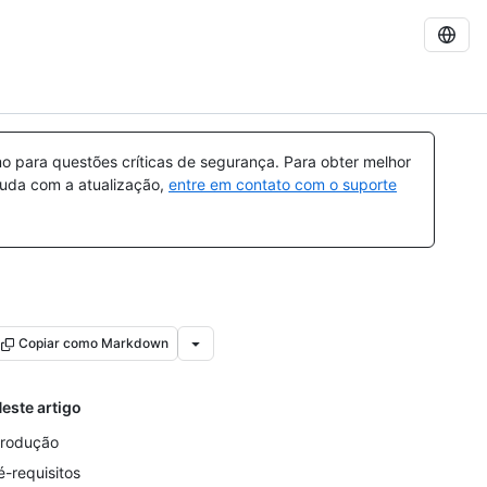
 para questões críticas de segurança. Para obter melhor
ajuda com a atualização,
entre em contato com o suporte
Copiar como Markdown
este artigo
trodução
é-requisitos