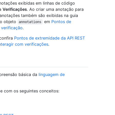
notações exibidas em linhas de código
ia
Verificações
. Ao criar uma anotação para
s anotações também são exibidas na guia
 o objeto
em
Pontos de
annotations
verificação
.
 confira
Pontos de extremidade da API REST
teragir com verificações
.
mpreensão básica da
linguagem de
e com os seguintes conceitos: