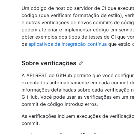
Um código de host do servidor de CI que executa
código (que verificam formatação de estilo), ver
e outras verificações de novos commits de códig
podem até criar e implementar código em servi
obter exemplos dos tipos de testes de CI que v
os
aplicativos de integração contínua
que estão d
Sobre verificações
A API REST de GitHub permite que você configure
executados automaticamente em cada commit de 
informações detalhadas sobre cada verificação 
GitHub. Você pode usar as verificações em um r
commit de código introduz erros.
As verificações incluem execuções de verificação
commit.