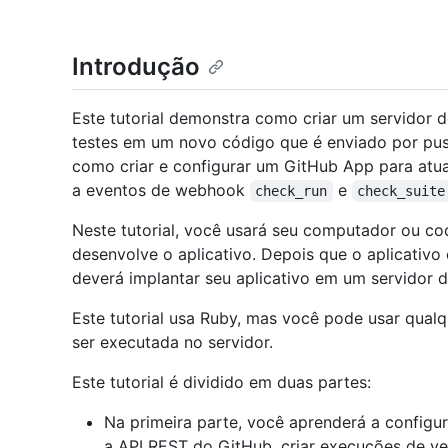
Introdução
Este tutorial demonstra como criar um servidor d
testes em um novo código que é enviado por push
como criar e configurar um GitHub App para atu
a eventos de webhook
e
check_run
check_suite
Neste tutorial, você usará seu computador ou 
desenvolve o aplicativo. Depois que o aplicativo
deverá implantar seu aplicativo em um servidor 
Este tutorial usa Ruby, mas você pode usar qua
ser executada no servidor.
Este tutorial é dividido em duas partes:
Na primeira parte, você aprenderá a configur
a API REST do GitHub, criar execuções de ve