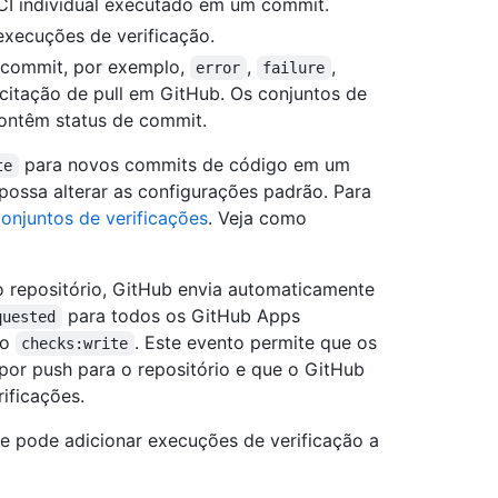
CI individual executado em um commit.
xecuções de verificação.
commit, por exemplo,
,
,
error
failure
licitação de pull em GitHub. Os conjuntos de
contêm status de commit.
para novos commits de código em um
te
possa alterar as configurações padrão. Para
onjuntos de verificações
. Veja como
 repositório, GitHub envia automaticamente
para todos os GitHub Apps
quested
ão
. Este evento permite que os
checks:write
por push para o repositório e que o GitHub
ificações.
le pode adicionar execuções de verificação a