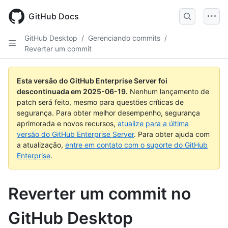
Skip
to
GitHub Docs
main
content
GitHub Desktop
/
Gerenciando commits
/
Reverter um commit
Esta versão do GitHub Enterprise Server foi
descontinuada em
2025-06-19
.
Nenhum lançamento de
patch será feito, mesmo para questões críticas de
segurança. Para obter melhor desempenho, segurança
aprimorada e novos recursos,
atualize para a última
versão do GitHub Enterprise Server
. Para obter ajuda com
a atualização,
entre em contato com o suporte do GitHub
Enterprise
.
Reverter um commit no
GitHub Desktop