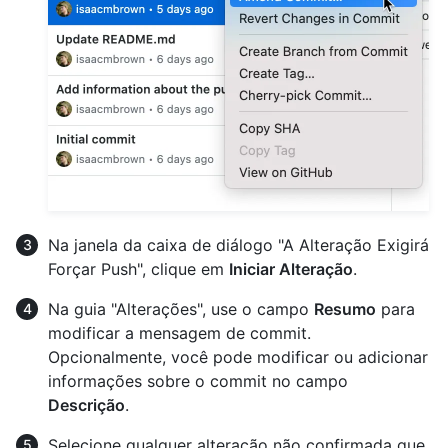
Na janela da caixa de diálogo "A Alteração Exigirá
Forçar Push", clique em
Iniciar Alteração
.
Na guia "Alterações", use o campo
Resumo
para
modificar a mensagem de commit.
Opcionalmente, você pode modificar ou adicionar
informações sobre o commit no campo
Descrição
.
Selecione qualquer alteração não confirmada que