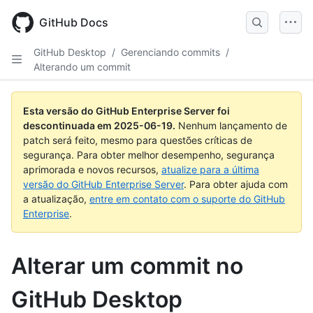
Skip
to
GitHub Docs
main
content
GitHub Desktop
/
Gerenciando commits
/
Alterando um commit
Esta versão do GitHub Enterprise Server foi
descontinuada em
2025-06-19
.
Nenhum lançamento de
patch será feito, mesmo para questões críticas de
segurança. Para obter melhor desempenho, segurança
aprimorada e novos recursos,
atualize para a última
versão do GitHub Enterprise Server
. Para obter ajuda com
a atualização,
entre em contato com o suporte do GitHub
Enterprise
.
Alterar um commit no
GitHub Desktop