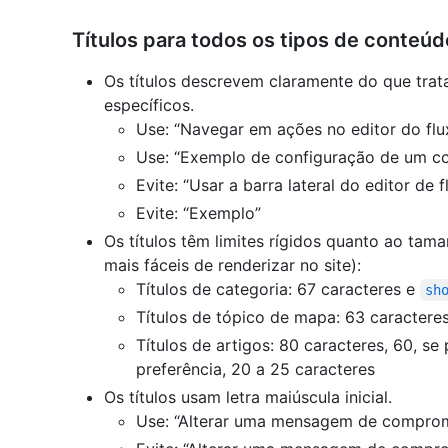
Títulos para todos os tipos de conteúd
Os títulos descrevem claramente do que trata
específicos.
Use: “Navegar em ações no editor do flu
Use: “Exemplo de configuração de um c
Evite: “Usar a barra lateral do editor de 
Evite: “Exemplo”
Os títulos têm limites rígidos quanto ao tam
mais fáceis de renderizar no site):
Títulos de categoria: 67 caracteres e
sh
Títulos de tópico de mapa: 63 caractere
Títulos de artigos: 80 caracteres, 60, se 
preferência, 20 a 25 caracteres
Os títulos usam letra maiúscula inicial.
Use: “Alterar uma mensagem de compro