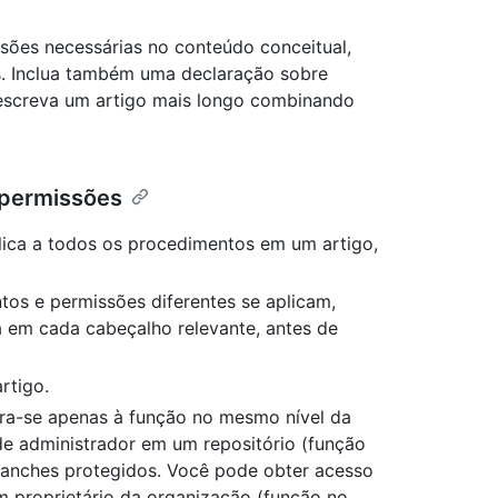
sões necessárias no conteúdo conceitual,
s. Inclua também uma declaração sobre
escreva um artigo mais longo combinando
 permissões
ica a todos os procedimentos em um artigo,
os e permissões diferentes se aplicam,
 em cada cabeçalho relevante, antes de
rtigo.
fira-se apenas à função no mesmo nível da
de administrador em um repositório (função
branches protegidos. Você pode obter acesso
m proprietário da organização (função no