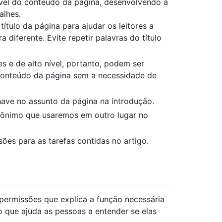
vel do conteúdo da página, desenvolvendo a
alhes.
ítulo da página para ajudar os leitores a
 diferente. Evite repetir palavras do título
s e de alto nível, portanto, podem ser
conteúdo da página sem a necessidade de
have no assunto da página na introdução.
rônimo que usaremos em outro lugar no
es para as tarefas contidas no artigo.
permissões que explica a função necessária
o que ajuda as pessoas a entender se elas