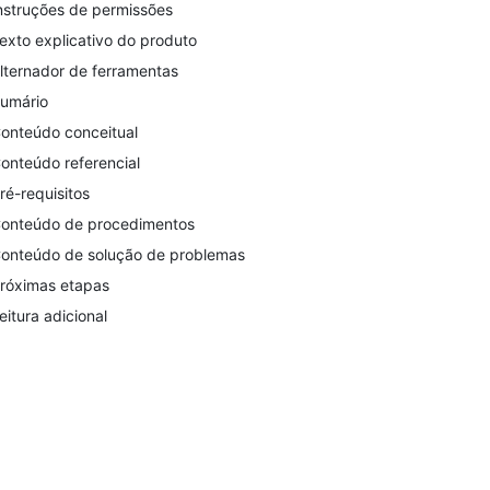
nstruções de permissões
exto explicativo do produto
lternador de ferramentas
umário
onteúdo conceitual
onteúdo referencial
ré-requisitos
onteúdo de procedimentos
onteúdo de solução de problemas
róximas etapas
eitura adicional