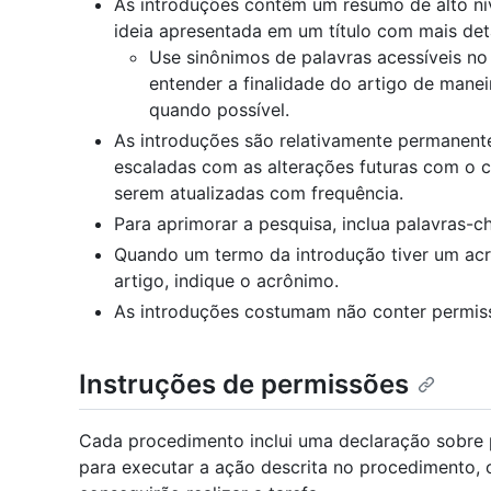
As introduções contêm um resumo de alto ní
ideia apresentada em um título com mais det
Use sinônimos de palavras acessíveis no t
entender a finalidade do artigo de maneira
quando possível.
As introduções são relativamente permanente
escaladas com as alterações futuras com o 
serem atualizadas com frequência.
Para aprimorar a pesquisa, inclua palavras-c
Quando um termo da introdução tiver um ac
artigo, indique o acrônimo.
As introduções costumam não conter permissõ
Instruções de permissões
Cada procedimento inclui uma declaração sobre 
para executar a ação descrita no procedimento, 