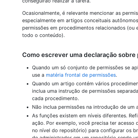
conseguirão realizar a tarefa.
Ocasionalmente, é relevante mencionar as permis
especialmente em artigos conceituais autônomo
permissões em procedimentos relacionados (ou 
todo o conteúdo).
Como escrever uma declaração sobre
Quando um só conjunto de permissões se apl
use a
matéria frontal de permissões
.
Quando um artigo contém vários procediment
inclua uma instrução de permissões separada
cada procedimento.
Não inclua permissões na introdução de um a
As funções existem em níveis diferentes. Re
ação. Por exemplo, você precisa ter acesso 
no nível do repositório) para configurar os 
de administrador em um repositório sendo u