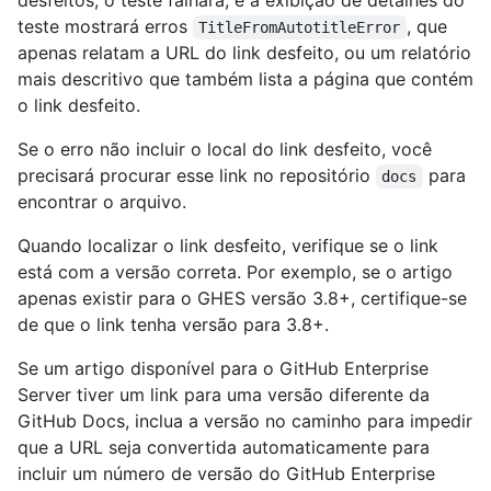
desfeitos, o teste falhará, e a exibição de detalhes do
teste mostrará erros
, que
TitleFromAutotitleError
apenas relatam a URL do link desfeito, ou um relatório
mais descritivo que também lista a página que contém
o link desfeito.
Se o erro não incluir o local do link desfeito, você
precisará procurar esse link no repositório
para
docs
encontrar o arquivo.
Quando localizar o link desfeito, verifique se o link
está com a versão correta. Por exemplo, se o artigo
apenas existir para o GHES versão 3.8+, certifique-se
de que o link tenha versão para 3.8+.
Se um artigo disponível para o GitHub Enterprise
Server tiver um link para uma versão diferente da
GitHub Docs, inclua a versão no caminho para impedir
que a URL seja convertida automaticamente para
incluir um número de versão do GitHub Enterprise