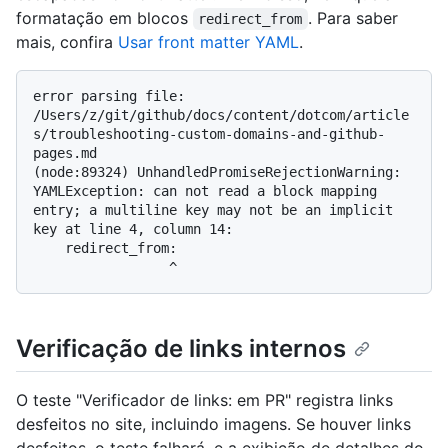
formatação em blocos
. Para saber
redirect_from
mais, confira
Usar front matter YAML
.
error parsing file: 
/Users/z/git/github/docs/content/dotcom/article
s/troubleshooting-custom-domains-and-github-
pages.md

(node:89324) UnhandledPromiseRejectionWarning: 
YAMLException: can not read a block mapping 
entry; a multiline key may not be an implicit 
key at line 4, column 14:

    redirect_from:

Verificação de links internos
O teste "Verificador de links: em PR" registra links
desfeitos no site, incluindo imagens. Se houver links