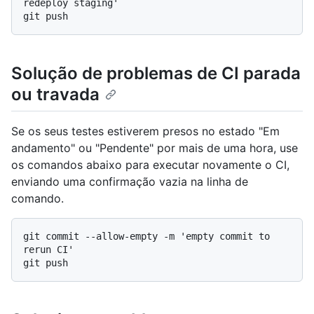
redeploy staging'

Solução de problemas de CI parada
ou travada
Se os seus testes estiverem presos no estado "Em
andamento" ou "Pendente" por mais de uma hora, use
os comandos abaixo para executar novamente o CI,
enviando uma confirmação vazia na linha de
comando.
git commit --allow-empty -m 'empty commit to 
rerun CI'
