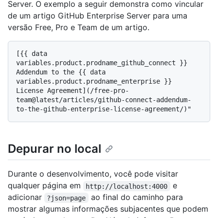
Server. O exemplo a seguir demonstra como vincular
de um artigo GitHub Enterprise Server para uma
versão Free, Pro e Team de um artigo.
[{{ data 
variables.product.prodname_github_connect }} 
Addendum to the {{ data 
variables.product.prodname_enterprise }} 
License Agreement](/free-pro-
team@latest/articles/github-connect-addendum-
Depurar no local
Durante o desenvolvimento, você pode visitar
qualquer página em
e
http://localhost:4000
adicionar
ao final do caminho para
?json=page
mostrar algumas informações subjacentes que podem