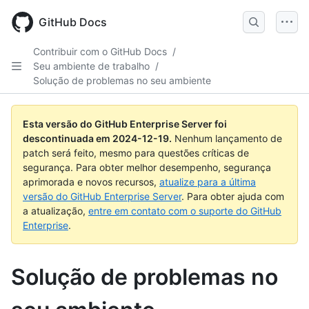
Skip
to
GitHub Docs
main
content
Contribuir com o GitHub Docs
/
Seu ambiente de trabalho
/
Solução de problemas no seu ambiente
Esta versão do GitHub Enterprise Server foi
descontinuada em
2024-12-19
.
Nenhum lançamento de
patch será feito, mesmo para questões críticas de
segurança. Para obter melhor desempenho, segurança
aprimorada e novos recursos,
atualize para a última
versão do GitHub Enterprise Server
. Para obter ajuda com
a atualização,
entre em contato com o suporte do GitHub
Enterprise
.
Solução de problemas no