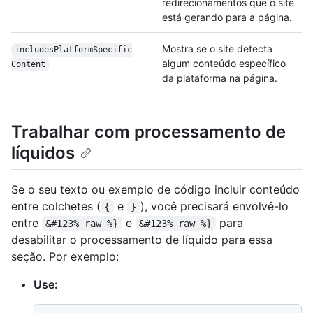
redirecionamentos que o site
está gerando para a página.
Mostra se o site detecta
includes
Platform
Specific
algum conteúdo específico
Content
da plataforma na página.
Trabalhar com processamento de
líquidos
Se o seu texto ou exemplo de código incluir conteúdo
entre colchetes (
e
), você precisará envolvê-lo
{
}
entre
e
para
&#123% raw %}
&#123% raw %}
desabilitar o processamento de líquido para essa
seção. Por exemplo:
Use: