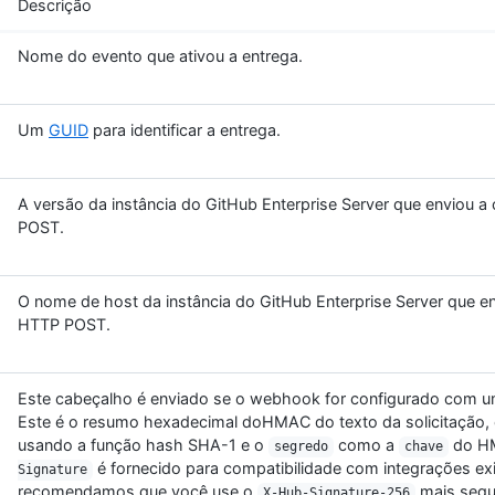
Descrição
Nome do evento que ativou a entrega.
Um
GUID
para identificar a entrega.
A versão da instância do GitHub Enterprise Server que enviou 
POST.
O nome de host da instância do GitHub Enterprise Server que e
HTTP POST.
Este cabeçalho é enviado se o webhook for configurado com 
Este é o resumo hexadecimal doHMAC do texto da solicitação, 
usando a função hash SHA-1 e o
como a
do H
segredo
chave
é fornecido para compatibilidade com integrações exi
Signature
recomendamos que você use o
mais segu
X-Hub-Signature-256