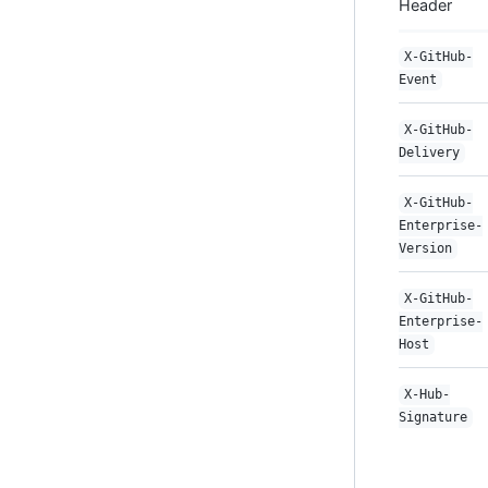
Header
X-GitHub-
Event
X-GitHub-
Delivery
X-GitHub-
Enterprise-
Version
X-GitHub-
Enterprise-
Host
X-Hub-
Signature