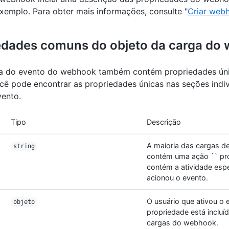
xemplo. Para obter mais informações, consulte "
Criar web
edades comuns do objeto da carga do
a do evento do webhook também contém propriedades úni
cê pode encontrar as propriedades únicas nas seções indiv
vento.
Tipo
Descrição
A maioria das cargas 
string
contém uma ação `` pr
contém a atividade espe
acionou o evento.
O usuário que ativou o 
objeto
propriedade está incluí
cargas do webhook.