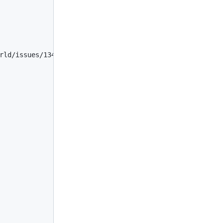
rld/issues/1347",
