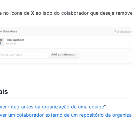
e no ícone de
X
ao lado do colaborador que deseja remove
ais
er integrantes da organização de uma equipe
"
er um colaborador externo de um repositório da organiz