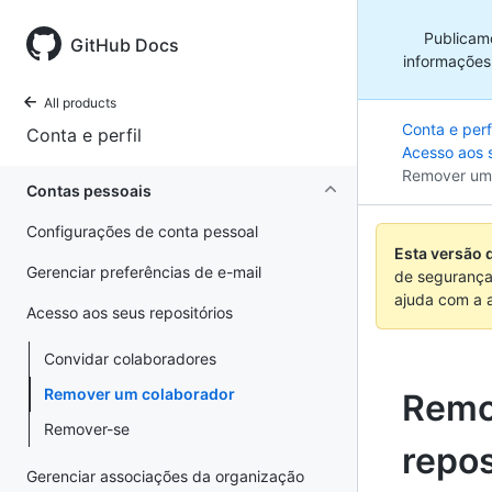
Publicam
GitHub Docs
informações
All products
Conta e perfi
Conta e perfil
Acesso aos s
Remover um
Contas pessoais
Configurações de conta pessoal
Esta versão 
Gerenciar preferências de e-mail
de segurança
ajuda com a 
Acesso aos seus repositórios
Convidar colaboradores
Remover um colaborador
Remo
Remover-se
repos
Gerenciar associações da organização