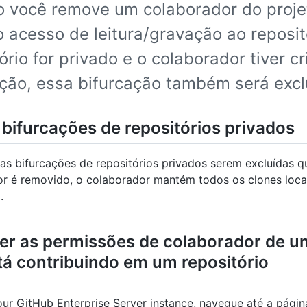
 você remove um colaborador do projet
 acesso de leitura/gravação ao reposit
ório for privado e o colaborador tiver 
ação, essa bifurcação também será excl
 bifurcações de repositórios privados
as bifurcações de repositórios privados serem excluídas 
r é removido, o colaborador mantém todos os clones loca
.
r as permissões de colaborador de u
tá contribuindo em um repositório
ur GitHub Enterprise Server instance, navegue até a página