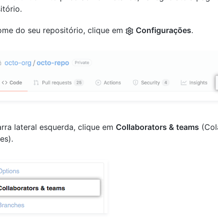
itório.
me do seu repositório, clique em
Configurações
.
rra lateral esquerda, clique em
Collaborators & teams
(Col
es).