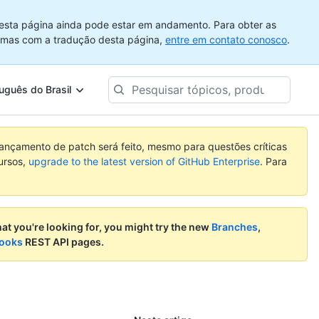
esta página ainda pode estar em andamento. Para obter as
emas com a tradução desta página,
entre em contato conosco
.
Pesquisar
uguês do Brasil
tópicos,
produtos...
nçamento de patch será feito, mesmo para questões críticas
ursos,
upgrade to the latest version of GitHub Enterprise
. Para
what you're looking for, you might try the new
Branches
,
ooks
REST API pages.