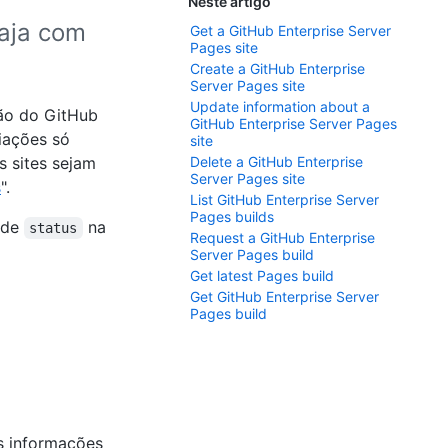
Neste artigo
raja com
Get a GitHub Enterprise Server
Pages site
Create a GitHub Enterprise
Server Pages site
Update information about a
ção do GitHub
GitHub Enterprise Server Pages
riações só
site
 sites sejam
Delete a GitHub Enterprise
Server Pages site
s
".
List GitHub Enterprise Server
Pages builds
 de
na
status
Request a GitHub Enterprise
Server Pages build
Get latest Pages build
Get GitHub Enterprise Server
Pages build
s informações