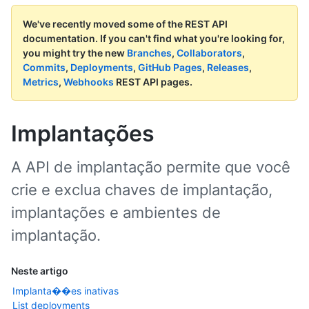
We've recently moved some of the REST API
documentation.
If you can't find what you're looking for,
you might try the new
Branches
,
Collaborators
,
Commits
,
Deployments
,
GitHub Pages
,
Releases
,
Metrics
,
Webhooks
REST API pages.
Implantações
A API de implantação permite que você
crie e exclua chaves de implantação,
implantações e ambientes de
implantação.
Neste artigo
Implanta��es inativas
List deployments