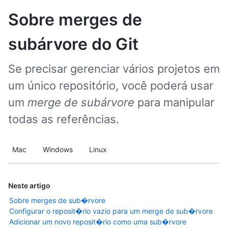
Sobre merges de
subárvore do Git
Se precisar gerenciar vários projetos em
um único repositório, você poderá usar
um
merge de subárvore
para manipular
todas as referências.
Mac
Windows
Linux
Neste artigo
Sobre merges de sub�rvore
Configurar o reposit�rio vazio para um merge de sub�rvore
Adicionar um novo reposit�rio como uma sub�rvore