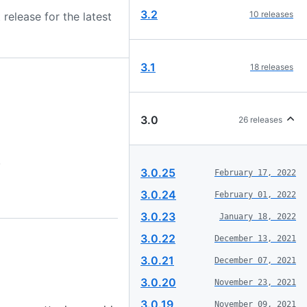
3.2
10
releases
 release for the latest
3.1
18
releases
3.0
26
releases
.
3.0.25
February 17, 2022
3.0.24
February 01, 2022
3.0.23
January 18, 2022
3.0.22
December 13, 2021
3.0.21
December 07, 2021
3.0.20
November 23, 2021
3.0.19
November 09, 2021