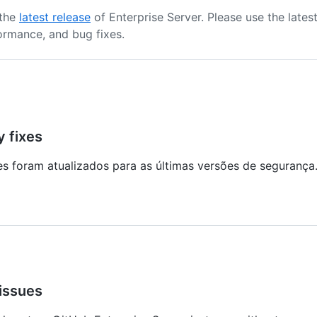
 the
latest release
of Enterprise Server.
Please use the latest
formance, and bug fixes.
y fixes
s foram atualizados para as últimas versões de segurança
issues