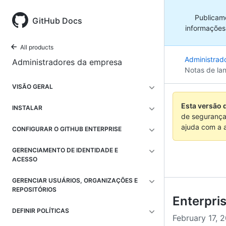
Publicam
GitHub Docs
informações
All products
Administrad
Administradores da empresa
Notas de la
VISÃO GERAL
Esta versão 
INSTALAR
de segurança
ajuda com a 
CONFIGURAR O GITHUB ENTERPRISE
GERENCIAMENTO DE IDENTIDADE E
ACESSO
GERENCIAR USUÁRIOS, ORGANIZAÇÕES E
REPOSITÓRIOS
Enterpris
DEFINIR POLÍTICAS
February 17, 