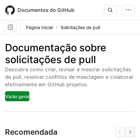
Skip
to
Documentos do GitHub
main
content
Página Inicial
Solicitações de pull
Documentação sobre
solicitações de pull
Descubra como criar, revisar e mesclar solicitações
de pull, resolver conflitos de mesclagem e colaborar
efetivamente em GitHub projetos.
Visão geral
Recomendada