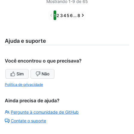
Mostrando 1-9 de 65
Previous
Next
1
2
3
4
5
6
…
8
Ajuda e suporte
Você encontrou o que precisava?
Sim
Não
Política de privacidade
Ainda precisa de ajuda?
Pergunte à comunidade de GitHub
Contate o suporte