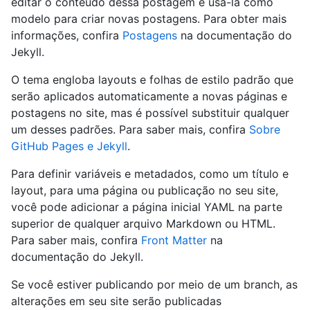
editar o conteúdo dessa postagem e usá-la como
modelo para criar novas postagens. Para obter mais
informações, confira
Postagens
na documentação do
Jekyll.
O tema engloba layouts e folhas de estilo padrão que
serão aplicados automaticamente a novas páginas e
postagens no site, mas é possível substituir qualquer
um desses padrões. Para saber mais, confira
Sobre
GitHub Pages e Jekyll
.
Para definir variáveis e metadados, como um título e
layout, para uma página ou publicação no seu site,
você pode adicionar a página inicial YAML na parte
superior de qualquer arquivo Markdown ou HTML.
Para saber mais, confira
Front Matter
na
documentação do Jekyll.
Se você estiver publicando por meio de um branch, as
alterações em seu site serão publicadas