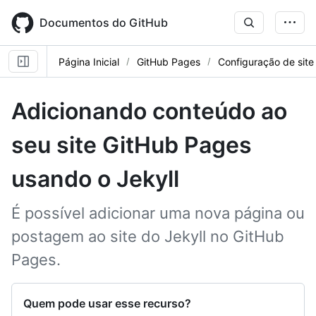
Skip
to
Documentos do GitHub
main
content
Página Inicial
GitHub Pages
Configuração de site
Adicionando conteúdo ao
seu site GitHub Pages
usando o Jekyll
É possível adicionar uma nova página ou
postagem ao site do Jekyll no GitHub
Pages.
Quem pode usar esse recurso?