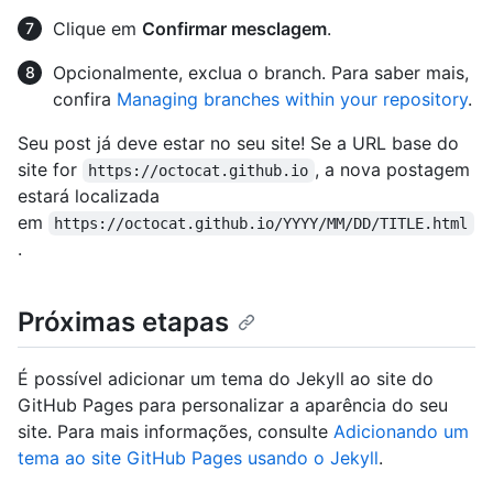
Clique em
Confirmar mesclagem
.
Opcionalmente, exclua o branch. Para saber mais,
confira
Managing branches within your repository
.
Seu post já deve estar no seu site! Se a URL base do
site for
, a nova postagem
https://octocat.github.io
estará localizada
em
https://octocat.github.io/YYYY/MM/DD/TITLE.html
.
Próximas etapas
É possível adicionar um tema do Jekyll ao site do
GitHub Pages para personalizar a aparência do seu
site. Para mais informações, consulte
Adicionando um
tema ao site GitHub Pages usando o Jekyll
.