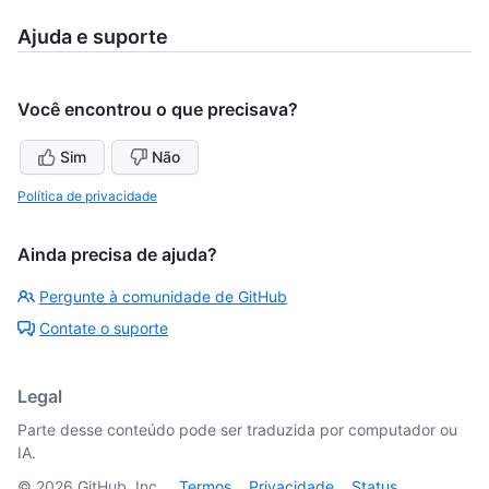
Ajuda e suporte
Você encontrou o que precisava?
Sim
Não
Política de privacidade
Ainda precisa de ajuda?
Pergunte à comunidade de GitHub
Contate o suporte
Legal
Parte desse conteúdo pode ser traduzida por computador ou
IA.
©
2026
GitHub, Inc.
Termos
Privacidade
Status