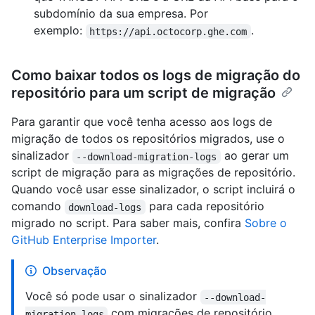
subdomínio da sua empresa. Por
exemplo:
.
https://api.octocorp.ghe.com
Como baixar todos os logs de migração do
repositório para um script de migração
Para garantir que você tenha acesso aos logs de
migração de todos os repositórios migrados, use o
sinalizador
ao gerar um
--download-migration-logs
script de migração para as migrações de repositório.
Quando você usar esse sinalizador, o script incluirá o
comando
para cada repositório
download-logs
migrado no script. Para saber mais, confira
Sobre o
GitHub Enterprise Importer
.
Observação
Você só pode usar o sinalizador
--download-
com migrações de repositório,
migration-logs