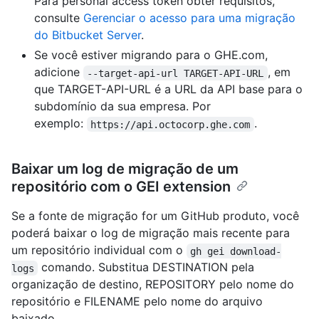
Para personal access token obter requisitos,
consulte
Gerenciar o acesso para uma migração
do Bitbucket Server
.
Se você estiver migrando para o GHE.com,
adicione
, em
--target-api-url TARGET-API-URL
que TARGET-API-URL é a URL da API base para o
subdomínio da sua empresa. Por
exemplo:
.
https://api.octocorp.ghe.com
Baixar um log de migração de um
repositório com o GEI extension
Se a fonte de migração for um GitHub produto, você
poderá baixar o log de migração mais recente para
um repositório individual com o
gh gei download-
comando. Substitua DESTINATION pela
logs
organização de destino, REPOSITORY pelo nome do
repositório e FILENAME pelo nome do arquivo
baixado.