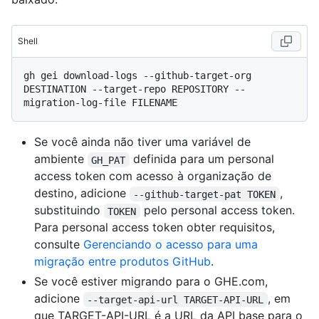
Shell
gh gei download-logs --github-target-org 
DESTINATION --target-repo REPOSITORY --
Se você ainda não tiver uma variável de
ambiente
definida para um personal
GH_PAT
access token com acesso à organização de
destino, adicione
,
--github-target-pat TOKEN
substituindo
pelo personal access token.
TOKEN
Para personal access token obter requisitos,
consulte
Gerenciando o acesso para uma
migração entre produtos GitHub
.
Se você estiver migrando para o GHE.com,
adicione
, em
--target-api-url TARGET-API-URL
que TARGET-API-URL é a URL da API base para o