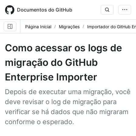
Skip
to
Documentos do GitHub
main
content
Página Inicial
Migrações
Importador do GitHub En
Como acessar os logs de
migração do GitHub
Enterprise Importer
Depois de executar uma migração, você
deve revisar o log de migração para
verificar se há dados que não migraram
conforme o esperado.