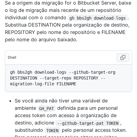
Se a origem da migração for o Bitbucket Server, baixe
o log de migração mais recente de um repositório
individual com o comando
.
gh bbs2gh download-logs
Substitua DESTINATION pela organização de destino,
REPOSITORY pelo nome do repositório e FILENAME
pelo nome do arquivo baixado.
Shell
gh bbs2gh download-logs --github-target-org 
DESTINATION --target-repo REPOSITORY --
Se você ainda não tiver uma variável de
ambiente
definida para um personal
GH_PAT
access token com acesso à organização de
destino, adicione
,
--github-target-pat TOKEN
substituindo
pelo personal access token.
TOKEN