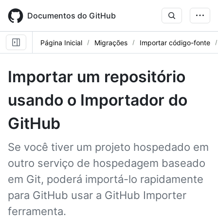
Skip
to
Documentos do GitHub
main
content
Página Inicial
Migrações
Importar código-fonte
Importar um repositório
usando o Importador do
GitHub
Se você tiver um projeto hospedado em
outro serviço de hospedagem baseado
em Git, poderá importá-lo rapidamente
para GitHub usar a GitHub Importer
ferramenta.