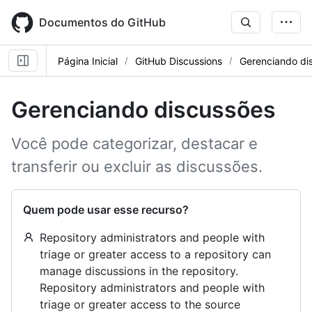
Skip
to
Documentos do GitHub
main
content
Página Inicial
GitHub Discussions
Gerenciando di
Gerenciando discussões
Você pode categorizar, destacar e
transferir ou excluir as discussões.
Quem pode usar esse recurso?
Repository administrators and people with
triage or greater access to a repository can
manage discussions in the repository.
Repository administrators and people with
triage or greater access to the source