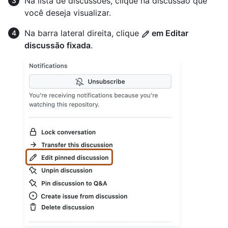
Na lista de discussões, clique na discussão que
você deseja visualizar.
Na barra lateral direita, clique
em Editar
discussão fixada
.