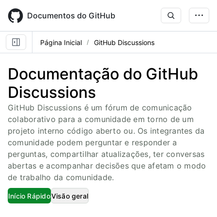
Skip
to
Documentos do GitHub
main
content
Página Inicial
GitHub Discussions
Documentação do GitHub
Discussions
GitHub Discussions é um fórum de comunicação
colaborativo para a comunidade em torno de um
projeto interno código aberto ou. Os integrantes da
comunidade podem perguntar e responder a
perguntas, compartilhar atualizações, ter conversas
abertas e acompanhar decisões que afetam o modo
de trabalho da comunidade.
Início Rápido
Visão geral