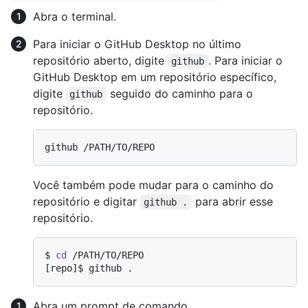
Abra o terminal.
Para iniciar o GitHub Desktop no último
repositório aberto, digite
. Para iniciar o
github
GitHub Desktop em um repositório específico,
digite
seguido do caminho para o
github
repositório.
Você também pode mudar para o caminho do
repositório e digitar
para abrir esse
github .
repositório.
$ 
cd
 /PATH/TO/REPO
[repo]$ 
github .
Abra um prompt de comando.