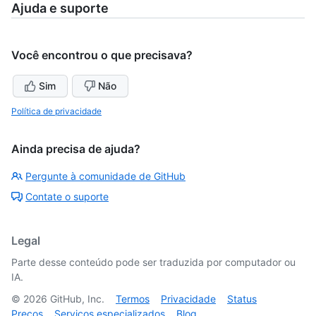
Ajuda e suporte
Você encontrou o que precisava?
Sim
Não
Política de privacidade
Ainda precisa de ajuda?
Pergunte à comunidade de GitHub
Contate o suporte
Legal
Parte desse conteúdo pode ser traduzida por computador ou
IA.
©
2026
GitHub, Inc.
Termos
Privacidade
Status
Preços
Serviços especializados
Blog