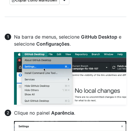
Copiar como Markdown
Na barra de menus, selecione
GitHub Desktop
e
selecione
Configurações
.
Clique no painel
Aparência
.