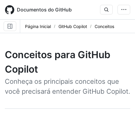
Skip
to
Documentos do GitHub
main
content
Página Inicial
GitHub Copilot
Conceitos
Conceitos para GitHub
Copilot
Conheça os principais conceitos que
você precisará entender GitHub Copilot.