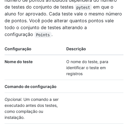
número de pontos atribuídos dependerá do número
de testes do conjunto de testes
em que o
pytest
aluno for aprovado. Cada teste vale o mesmo número
de pontos. Você pode alterar quantos pontos vale
todo o conjunto de testes alterando a
configuração
.
Points
Configuração
Descrição
Nome do teste
O nome do teste, para
identificar o teste em
registros
Comando de configuração
Opcional
. Um comando a ser
executado antes dos testes,
como compilação ou
instalação.