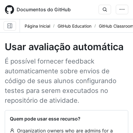
Skip
to
Documentos do GitHub
main
content
Página Inicial
GitHub Education
GitHub Classroo
Usar avaliação automática
É possível fornecer feedback
automaticamente sobre envios de
código de seus alunos configurando
testes para serem executados no
repositório de atividade.
Quem pode usar esse recurso?
Organization owners who are admins for a