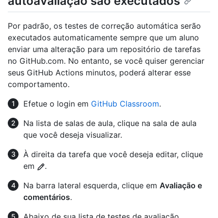
autoavaliação são executados
Por padrão, os testes de correção automática serão
executados automaticamente sempre que um aluno
enviar uma alteração para um repositório de tarefas
no GitHub.com. No entanto, se você quiser gerenciar
seus GitHub Actions minutos, poderá alterar esse
comportamento.
Efetue o login em
GitHub Classroom
.
Na lista de salas de aula, clique na sala de aula
que você deseja visualizar.
À direita da tarefa que você deseja editar, clique
em
.
Na barra lateral esquerda, clique em
Avaliação e
comentários
.
Abaixo de sua lista de testes de avaliação