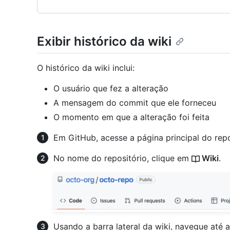
Exibir histórico da wiki
O histórico da wiki inclui:
O usuário que fez a alteração
A mensagem do commit que ele forneceu
O momento em que a alteração foi feita
Em GitHub, acesse a página principal do repo
No nome do repositório, clique em
Wiki
.
Usando a barra lateral da wiki, navegue até a