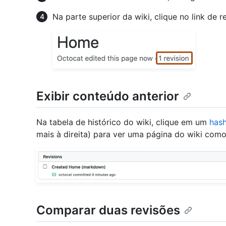
Na parte superior da wiki, clique no link de r
Exibir conteúdo anterior
Na tabela de histórico do wiki, clique em um
has
mais à direita) para ver uma página do wiki com
Comparar duas revisões