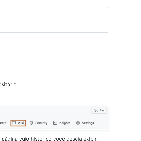
sitório.
 página cujo histórico você deseja exibir.