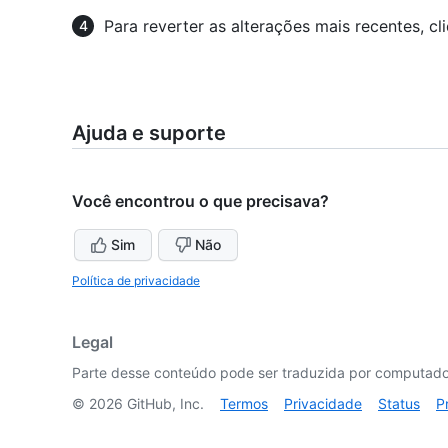
Para reverter as alterações mais recentes, c
Ajuda e suporte
Você encontrou o que precisava?
Sim
Não
Política de privacidade
Legal
Parte desse conteúdo pode ser traduzida por computador
©
2026
GitHub, Inc.
Termos
Privacidade
Status
P