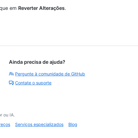
lique em
Reverter Alterações
.
Ainda precisa de ajuda?
Pergunte à comunidade de GitHub
Contate o suporte
 ou IA.
reços
Serviços especializados
Blog