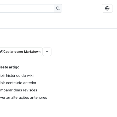
Copiar como Markdown
este artigo
ibir histórico da wiki
ibir conteúdo anterior
mparar duas revisões
verter alterações anteriores