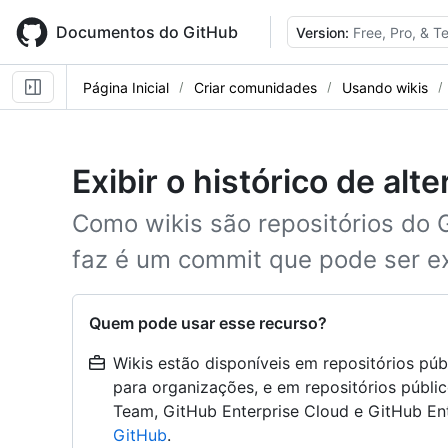
Skip
to
Documentos do GitHub
Version:
Free, Pro, & 
main
content
Página Inicial
Criar comunidades
Usando wikis
Exibir o histórico de alt
Como wikis são repositórios do 
faz é um commit que pode ser ex
Quem pode usar esse recurso?
Wikis estão disponíveis em repositórios pú
para organizações, e em repositórios públi
Team, GitHub Enterprise Cloud e GitHub Ent
GitHub
.