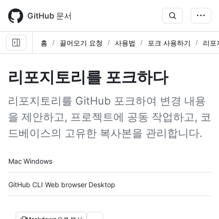
Skip
to
GitHub 문서
main
content
홈
끌어오기 요청
사용법
포크 사용하기
리포
리포지토리를 포크하다
리포지토리를 GitHub 포크하여 변경 내용
을 제안하고, 프로젝트에 공동 작업하고, 코
드베이스의 고유한 복사본을 관리합니다.
Platform navigation
Mac
Windows
Tool navigation
GitHub CLI
Web browser
Desktop