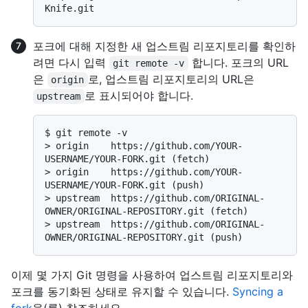
포크에 대해 지정한 새 업스트림 리포지토리를 확인하
려면 다시 입력
합니다. 포크의 URL
git remote -v
은
로, 업스트림 리포지토리의 URL은
origin
로 표시되어야 합니다.
upstream
$ 
git remote -v
> 
origin    https://github.com/YOUR-
USERNAME/YOUR-FORK.git (fetch)
> 
origin    https://github.com/YOUR-
USERNAME/YOUR-FORK.git (push)
> 
upstream  https://github.com/ORIGINAL-
OWNER/ORIGINAL-REPOSITORY.git (fetch)
> 
upstream  https://github.com/ORIGINAL-
OWNER/ORIGINAL-REPOSITORY.git (push)
이제 몇 가지 Git 명령을 사용하여 업스트림 리포지토리와
포크를 동기화된 상태로 유지할 수 있습니다.
Syncing a
fork
을(를) 참조하세요.