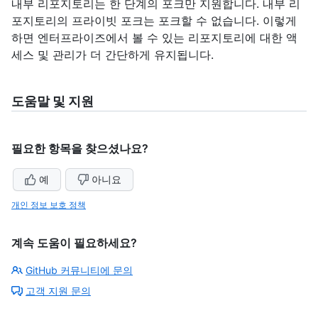
내부 리포지토리는 한 단계의 포크만 지원합니다. 내부 리
포지토리의 프라이빗 포크는 포크할 수 없습니다. 이렇게
하면 엔터프라이즈에서 볼 수 있는 리포지토리에 대한 액
세스 및 관리가 더 간단하게 유지됩니다.
도움말 및 지원
필요한 항목을 찾으셨나요?
예
아니요
개인 정보 보호 정책
계속 도움이 필요하세요?
GitHub 커뮤니티에 문의
고객 지원 문의