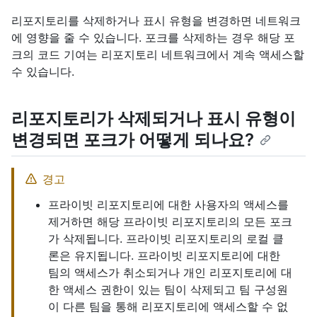
리포지토리를 삭제하거나 표시 유형을 변경하면 네트워크
에 영향을 줄 수 있습니다. 포크를 삭제하는 경우 해당 포
크의 코드 기여는 리포지토리 네트워크에서 계속 액세스할
수 있습니다.
리포지토리가 삭제되거나 표시 유형이
변경되면 포크가 어떻게 되나요?
경고
프라이빗 리포지토리에 대한 사용자의 액세스를
제거하면 해당 프라이빗 리포지토리의 모든 포크
가 삭제됩니다. 프라이빗 리포지토리의 로컬 클
론은 유지됩니다. 프라이빗 리포지토리에 대한
팀의 액세스가 취소되거나 개인 리포지토리에 대
한 액세스 권한이 있는 팀이 삭제되고 팀 구성원
이 다른 팀을 통해 리포지토리에 액세스할 수 없