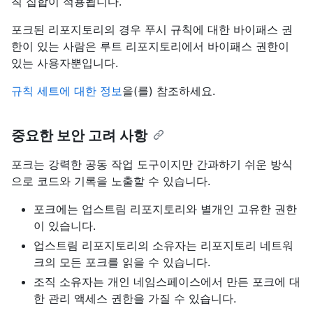
칙 집합이 적용됩니다.
포크된 리포지토리의 경우 푸시 규칙에 대한 바이패스 권
한이 있는 사람은 루트 리포지토리에서 바이패스 권한이
있는 사용자뿐입니다.
규칙 세트에 대한 정보
을(를) 참조하세요.
중요한 보안 고려 사항
포크는 강력한 공동 작업 도구이지만 간과하기 쉬운 방식
으로 코드와 기록을 노출할 수 있습니다.
포크에는 업스트림 리포지토리와 별개인 고유한 권한
이 있습니다.
업스트림 리포지토리의 소유자는 리포지토리 네트워
크의 모든 포크를 읽을 수 있습니다.
조직 소유자는 개인 네임스페이스에서 만든 포크에 대
한 관리 액세스 권한을 가질 수 있습니다.