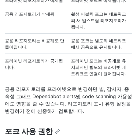
프라이빗 리포지토리가 삭제됨
프라이빗 포크도 삭제됩니다.
공용 리포지토리가 삭제됨
활성 퍼블릭 포크는 네트워크
의 새 업스트림 리포지토리가
됩니다.
공용 리포지토리는 비공개로 만
공용 포크는 별도의 네트워크
들어집니다.
에서 공용으로 유지됩니다.
프라이빗 리포지토리가 공개됩
프라이빗 포크는 비공개로 유
니다.
지되지만 별도의 프라이빗 네
트워크로 연결이 끊어집니다.
공용 리포지토리를 프라이빗으로 변경하면 별, 감시자, 종
속성 그래프 Dependabot alerts및 code scanning 가용성
에도 영향을 줄 수 있습니다. 리포지토리 표시 유형 설정을
변경하기 전에 신중하게 검토합니다.
포크 사용 권한