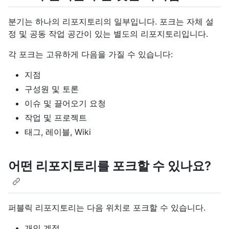
분기는 하나의 리포지토리의 일부입니다. 포크는 자체 설
정 및 공동 작업 공간이 있는 별도의 리포지토리입니다.
각 포크는 고유하게 다음을 가질 수 있습니다:
지점
구성원 및 토론
이슈 및 끌어오기 요청
작업 및 프로젝트
태그, 레이블, Wiki
어떤 리포지토리를 포크할 수 있나요?
퍼블릭 리포지토리는 다음 위치로 포크할 수 있습니다.
개인 계정