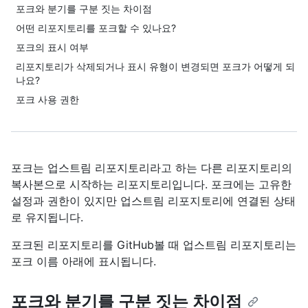
포크와 분기를 구분 짓는 차이점
어떤 리포지토리를 포크할 수 있나요?
포크의 표시 여부
리포지토리가 삭제되거나 표시 유형이 변경되면 포크가 어떻게 되
나요?
포크 사용 권한
포크는 업스트림 리포지토리라고 하는 다른 리포지토리의
복사본으로 시작하는 리포지토리입니다. 포크에는 고유한
설정과 권한이 있지만 업스트림 리포지토리에 연결된 상태
로 유지됩니다.
포크된 리포지토리를 GitHub볼 때 업스트림 리포지토리는
포크 이름 아래에 표시됩니다.
포크와 분기를 구분 짓는 차이점