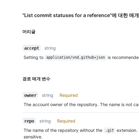
"List commit statuses for a reference"에 대한 
머리글
string
accept
Setting to
is recommende
application/vnd.github+json
경로 매개 변수
string
Required
owner
The account owner of the repository. The name is not cas
string
Required
repo
The name of the repository without the
extension.
.git
sensitive.