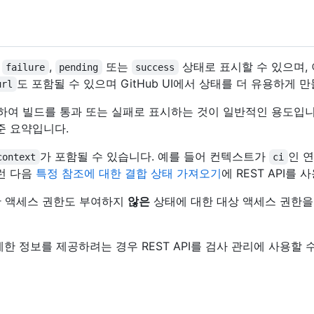
,
,
또는
상태로 표시할 수 있으며,
failure
pending
success
도 포함될 수 있으며 GitHub UI에서 상태를 더 유용하게
url
하여 빌드를 통과 또는 실패로 표시하는 것이 일반적인 용도입
준 요약입니다.
가 포함될 수 있습니다. 예를 들어 컨텍스트가
인 
context
ci
그런 다음
특정 참조에 대한 결합 상태 가져오기
에 REST API를
한 액세스 권한도 부여하지
않은
상태에 대한 대상 액세스 권한을
세한 정보를 제공하려는 경우 REST API를 검사 관리에 사용할 