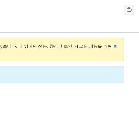
GitHub
Docs
검
색
습니다. 더 뛰어난 성능, 향상된 보안, 새로운 기능을 위해
최