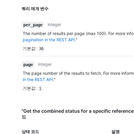
쿼리 매개 변수
integer
per_page
The number of results per page (max 100). For more info
pagination in the REST API
."
기본값
:
30
integer
page
The page number of the results to fetch. For more inform
in the REST API
."
기본값
:
1
"Get the combined status for a specific ref
드
상태 코드
설명