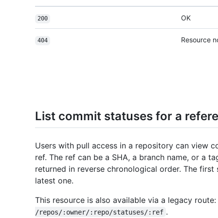
OK
200
Resource n
404
List commit statuses for a refer
Users with pull access in a repository can view c
ref. The ref can be a SHA, a branch name, or a t
returned in reverse chronological order. The first s
latest one.
This resource is also available via a legacy route
.
/repos/:owner/:repo/statuses/:ref