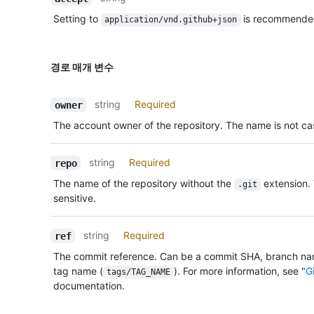
Setting to
is recommende
application/vnd.github+json
경로 매개 변수
string
Required
owner
The account owner of the repository. The name is not cas
string
Required
repo
The name of the repository without the
extension.
.git
sensitive.
string
Required
ref
The commit reference. Can be a commit SHA, branch na
tag name (
). For more information, see "
G
tags/TAG_NAME
documentation.