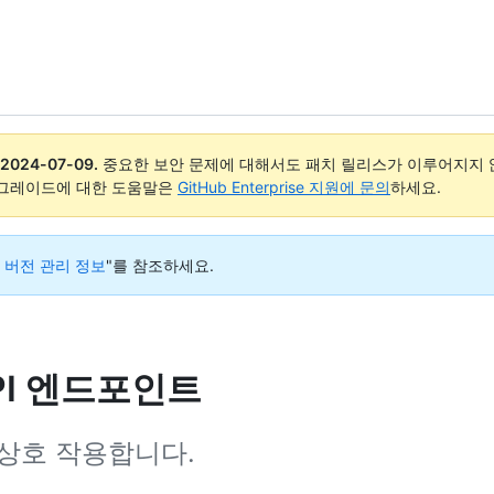
2024-07-09
.
중요한 보안 문제에 대해서도 패치 릴리스가 이루어지지 않
업그레이드에 대한 도움말은
GitHub Enterprise 지원에 문의
하세요.
I 버전 관리 정보
"를 참조하세요.
PI 엔드포인트
 상호 작용합니다.