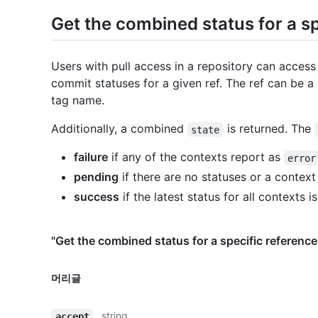
Get the combined status for a sp
Users with pull access in a repository can acces
commit statuses for a given ref. The ref can be 
tag name.
Additionally, a combined
is returned. The
state
failure
if any of the contexts report as
error
pending
if there are no statuses or a context
success
if the latest status for all contexts i
"Get the combined status for a specific refe
머리글
string
accept