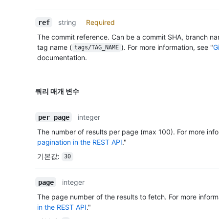
string
Required
ref
The commit reference. Can be a commit SHA, branch na
tag name (
). For more information, see "
G
tags/TAG_NAME
documentation.
쿼리 매개 변수
integer
per_page
The number of results per page (max 100). For more info
pagination in the REST API
."
기본값
:
30
integer
page
The page number of the results to fetch. For more inform
in the REST API
."