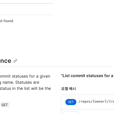
      "id": 1,

      "node_id": "MDQ6VXNlcjE=",

      "avatar_url": "https://github.com/images/error/octocat_happy.gif",

      "gravatar_id": "",

ot found
      "url": "https://HOSTNAME/users/octocat",

      "html_url": "https://github.com/octocat",

      "followers_url": "https://HOSTNAME/users/octocat/followers",

      "following_url": "https://HOSTNAME/users/octocat/following{/other_user}",

      "gists_url": "https://HOSTNAME/users/octocat/gists{/gist_id}",

      "starred_url": "https://HOSTNAME/users/octocat/starred{/owner}{/repo}",

      "subscriptions_url": "https://HOSTNAME/users/octocat/subscriptions",

ence
      "organizations_url": "https://HOSTNAME/users/octocat/orgs",

      "repos_url": "https://HOSTNAME/users/octocat/repos",

      "events_url": "https://HOSTNAME/users/octocat/events{/privacy}",

"List commit statuses fo
ommit statuses for a given
      "received_events_url": "https://HOSTNAME/users/octocat/received_events",

      "type": "User",

ag name. Statuses are
      "site_admin": false

tatus in the list will be the
요청 예시
    },

    "private": false,

    "html_url": "https://github.com/octocat/Hello-World",

/repos
/{owner}
/{r
GET
:
GET 
    "description": "This your first repo!",

    "fork": false,
