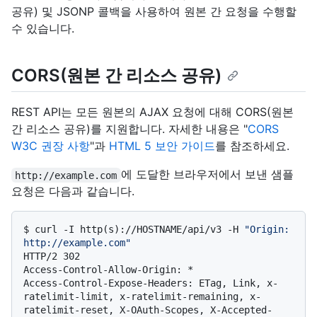
공유) 및 JSONP 콜백을 사용하여 원본 간 요청을 수행할
수 있습니다.
CORS(원본 간 리소스 공유)
REST API는 모든 원본의 AJAX 요청에 대해 CORS(원본
간 리소스 공유)를 지원합니다. 자세한 내용은 "
CORS
W3C 권장 사항
"과
HTML 5 보안 가이드
를 참조하세요.
에 도달한 브라우저에서 보낸 샘플
http://example.com
요청은 다음과 같습니다.
$ 
curl -I http(s)://HOSTNAME/api/v3 -H 
"Origin: 
http://example.com"
HTTP/2 302

Access-Control-Allow-Origin: *

Access-Control-Expose-Headers: ETag, Link, x-
ratelimit-limit, x-ratelimit-remaining, x-
ratelimit-reset, X-OAuth-Scopes, X-Accepted-