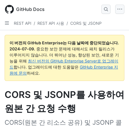
Skip
to
GitHub Docs
main
content
REST API
/
REST API 사용
/
CORS 및 JSONP
이 버전의 GitHub Enterprise는 다음 날짜에 중단되었습니다.
2024-07-09
.
중요한 보안 문제에 대해서도 패치 릴리스가
이루어지지 않습니다. 더 뛰어난 성능, 향상된 보안, 새로운 기
능을 위해
최신 버전의 GitHub Enterprise Server로 업그레이
드
합니다. 업그레이드에 대한 도움말은
GitHub Enterprise 지
원에 문의
하세요.
CORS 및 JSONP를 사용하여
원본 간 요청 수행
CORS(원본 간 리소스 공유) 및 JSONP 콜