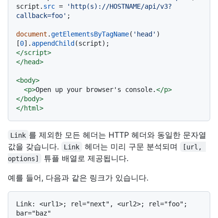
script.
src
 = 
'http(s)://HOSTNAME/api/v3?
callback=foo'
;

document
.
getElementsByTagName
(
'head'
)
[
0
].
appendChild
</
script
>
</
head
>
<
body
>
<
p
>
Open up your browser's console.
</
p
>
</
body
>
</
html
>
를 제외한 모든 헤더는 HTTP 헤더와 동일한 문자열
Link
값을 갖습니다.
헤더는 미리 구문 분석되며
Link
[url, 
튜플 배열로 제공됩니다.
options]
예를 들어, 다음과 같은 링크가 있습니다.
Link: <url1>; rel="next", <url2>; rel="foo"; 