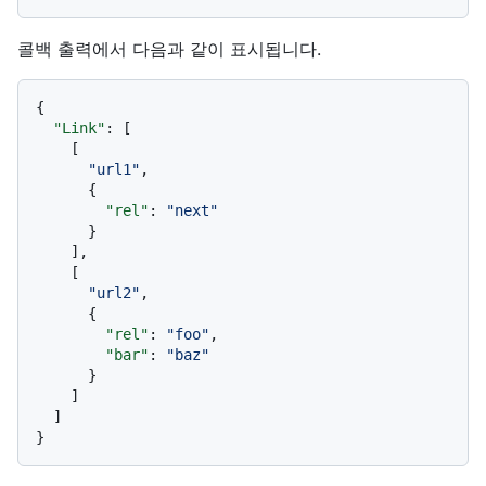
콜백 출력에서 다음과 같이 표시됩니다.
{
"Link"
:
[
[
"url1"
,
{
"rel"
:
"next"
}
]
,
[
"url2"
,
{
"rel"
:
"foo"
,
"bar"
:
"baz"
}
]
]
}