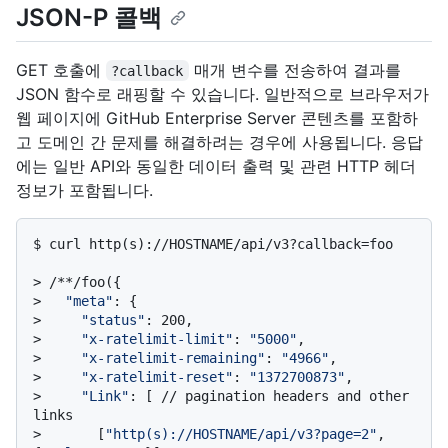
JSON-P 콜백
GET 호출에
매개 변수를 전송하여 결과를
?callback
JSON 함수로 래핑할 수 있습니다. 일반적으로 브라우저가
웹 페이지에 GitHub Enterprise Server 콘텐츠를 포함하
고 도메인 간 문제를 해결하려는 경우에 사용됩니다. 응답
에는 일반 API와 동일한 데이터 출력 및 관련 HTTP 헤더
정보가 포함됩니다.
$ 
curl http(s)://HOSTNAME/api/v3?callback=foo
> 
/**/foo({
> 
"meta"
: {
> 
"status"
: 200,
> 
"x-ratelimit-limit"
: 
"5000"
,
> 
"x-ratelimit-remaining"
: 
"4966"
,
> 
"x-ratelimit-reset"
: 
"1372700873"
,
> 
"Link"
: [ // pagination headers and other 
links
> 
      [
"http(s)://HOSTNAME/api/v3?page=2"
, 