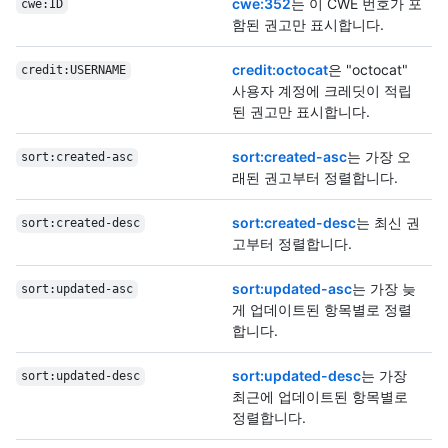
cwe:352
는 이 CWE 번호가 포
cwe:ID
함된 권고만 표시합니다.
credit:octocat
은 "octocat"
credit:USERNAME
사용자 계정에 크레딧이 적립
된 권고만 표시합니다.
sort:created-asc
는 가장 오
sort:created-asc
래된 권고부터 정렬합니다.
sort:created-desc
는 최신 권
sort:created-desc
고부터 정렬합니다.
sort:updated-asc
는 가장 늦
sort:updated-asc
게 업데이트된 항목별로 정렬
합니다.
sort:updated-desc
는 가장
sort:updated-desc
최근에 업데이트된 항목별로
정렬합니다.